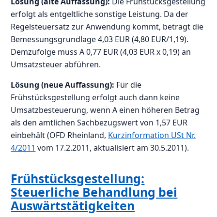
Lösung (alte Auffassung):
Die Frühstücksgestellung
erfolgt als entgeltliche sonstige Leistung. Da der
Regelsteuersatz zur Anwendung kommt, beträgt die
Bemessungsgrundlage 4,03 EUR (4,80 EUR/1,19).
Demzufolge muss A 0,77 EUR (4,03 EUR x 0,19) an
Umsatzsteuer abführen.
Lösung (neue Auffassung):
Für die
Frühstücksgestellung erfolgt auch dann keine
Umsatzbesteuerung, wenn A einen höheren Betrag
als den amtlichen Sachbezugswert von 1,57 EUR
einbehält (OFD Rheinland,
Kurzinformation USt Nr.
4/2011
vom 17.2.2011, aktualisiert am 30.5.2011).
Frühstücksgestellung:
Steuerliche Behandlung bei
Auswärtstätigkeiten