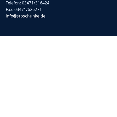
Telefon: 03471/316424
Fax: 03471/626271
info@stbschunke.de