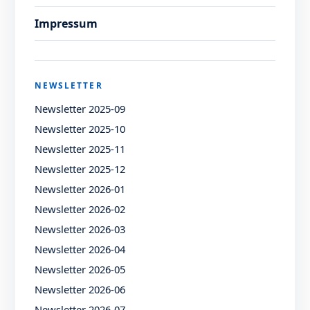
Impressum
NEWSLETTER
Newsletter 2025-09
Newsletter 2025-10
Newsletter 2025-11
Newsletter 2025-12
Newsletter 2026-01
Newsletter 2026-02
Newsletter 2026-03
Newsletter 2026-04
Newsletter 2026-05
Newsletter 2026-06
Newsletter 2026-07