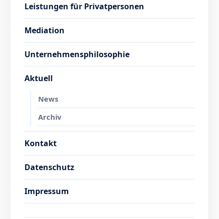
Leistungen für Privatpersonen
Mediation
Unternehmensphilosophie
Aktuell
News
Archiv
Kontakt
Datenschutz
Impressum