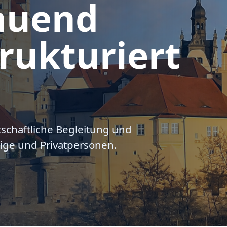
auend
rukturiert
tschaftliche Begleitung und
ige und Privatpersonen.