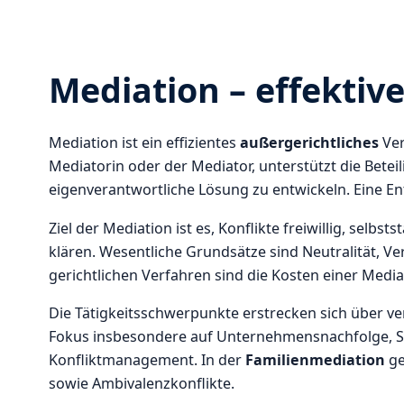
Mediation – effektiv
Mediation ist ein effizientes
außergerichtliches
Ver
Mediatorin oder der Mediator, unterstützt die Betei
eigenverantwortliche Lösung zu entwickeln. Eine En
Ziel der Mediation ist es, Konflikte freiwillig, selbs
klären. Wesentliche Grundsätze sind Neutralität, Ve
gerichtlichen Verfahren sind die Kosten einer Medi
Die Tätigkeitsschwerpunkte erstrecken sich über ve
Fokus insbesondere auf Unternehmensnachfolge, S
Konfliktmanagement. In der
Familienmediation
ge
sowie Ambivalenzkonflikte.