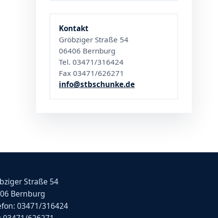
Kontakt
Gröbziger Straße 54
06406 Bernburg
Tel. 03471/316424
Fax 03471/626271
info@stbschunke.de
bziger Straße 54
06 Bernburg
efon: 03471/316424