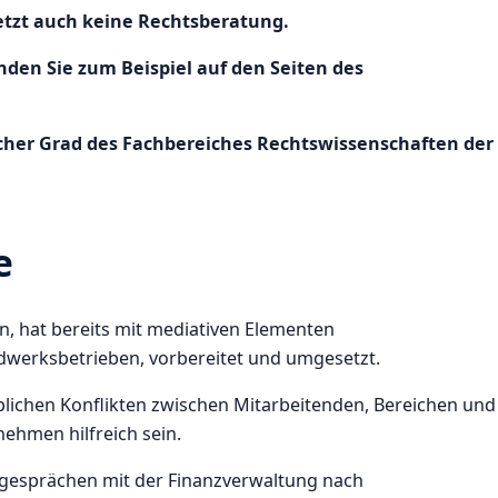
etzt auch keine Rechtsberatung.
den Sie zum Beispiel auf den Seiten des
scher Grad des Fachbereiches Rechtswissenschaften der
e
on, hat bereits mit mediativen Elementen
dwerksbetrieben, vorbereitet und umgesetzt.
blichen Konflikten zwischen Mitarbeitenden, Bereichen und
ehmen hilfreich sein.
gesprächen mit der Finanzverwaltung nach