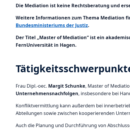
Die Mediation ist keine Rechtsberatung und ers
Weitere Informationen zum Thema Mediation fin
Bundesministeriums der Justiz
.
Der Titel „Master of Mediation“ ist ein akademi
FernUniversität in Hagen.
Tätigkeitsschwerpunkt
Frau Dipl.-oec.
Margit Schunke
, Master of Mediati
Unternehmensnachfolgen
, insbesondere bei Han
Konfliktvermittlung kann außerdem bei innerbetrie
Abteilungen sowie zwischen kooperierenden Untern
Auch die Planung und Durchführung von Abschluss