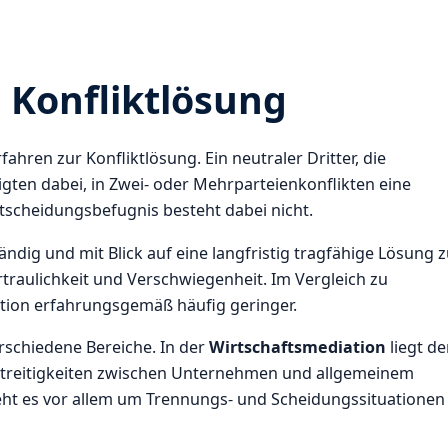
e Konfliktlösung
fahren zur Konfliktlösung. Ein neutraler Dritter, die
ligten dabei, in Zwei- oder Mehrparteienkonflikten eine
tscheidungsbefugnis besteht dabei nicht.
tständig und mit Blick auf eine langfristig tragfähige Lösung 
rtraulichkeit und Verschwiegenheit. Im Vergleich zu
ation erfahrungsgemäß häufig geringer.
rschiedene Bereiche. In der
Wirtschaftsmediation
liegt de
treitigkeiten zwischen Unternehmen und allgemeinem
ht es vor allem um Trennungs- und Scheidungssituationen