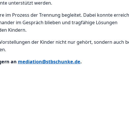
te unterstützt werden.
 im Prozess der Trennung begleitet. Dabei konnte erreich
inander im Gespräch blieben und tragfähige Lösungen
den Kindern.
 Vorstellungen der Kinder nicht nur gehört, sondern auch b
en.
 gern an
mediation@stbschunke.de
.