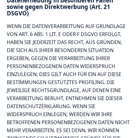
Datenerhebung in besonderen Fällen
sowie gegen Direktwerbung (Art. 21
DSGVO)
WENN DIE DATENVERARBEITUNG AUF GRUNDLAGE
VON ART. 6 ABS. 1 LIT. E ODER F DSGVO ERFOLGT,
HABEN SIE JEDERZEIT DAS RECHT, AUS GRÜNDEN,
DIE SICH AUS IHRER BESONDEREN SITUATION
ERGEBEN, GEGEN DIE VERARBEITUNG IHRER
PERSONENBEZOGENEN DATEN WIDERSPRUCH
EINZULEGEN; DIES GILT AUCH FÜR EIN AUF DIESE
BESTIMMUNGEN GESTÜTZTES PROFILING. DIE
JEWEILIGE RECHTSGRUNDLAGE, AUF DENEN EINE
VERARBEITUNG BERUHT, ENTNEHMEN SIE DIESER
DATENSCHUTZERKLÄRUNG. WENN SIE
WIDERSPRUCH EINLEGEN, WERDEN WIR IHRE
BETROFFENEN PERSONENBEZOGENEN DATEN NICHT
MEHR VERARBEITEN, ES SEI DENN, WIR KÖNNEN