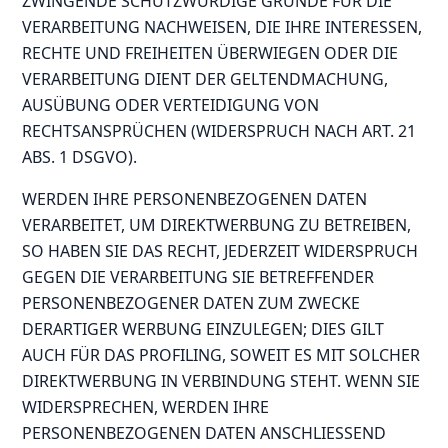
ZWINGENDE SCHUTZWÜRDIGE GRÜNDE FÜR DIE
VERARBEITUNG NACHWEISEN, DIE IHRE INTERESSEN,
RECHTE UND FREIHEITEN ÜBERWIEGEN ODER DIE
VERARBEITUNG DIENT DER GELTENDMACHUNG,
AUSÜBUNG ODER VERTEIDIGUNG VON
RECHTSANSPRÜCHEN (WIDERSPRUCH NACH ART. 21
ABS. 1 DSGVO).
WERDEN IHRE PERSONENBEZOGENEN DATEN
VERARBEITET, UM DIREKTWERBUNG ZU BETREIBEN,
SO HABEN SIE DAS RECHT, JEDERZEIT WIDERSPRUCH
GEGEN DIE VERARBEITUNG SIE BETREFFENDER
PERSONENBEZOGENER DATEN ZUM ZWECKE
DERARTIGER WERBUNG EINZULEGEN; DIES GILT
AUCH FÜR DAS PROFILING, SOWEIT ES MIT SOLCHER
DIREKTWERBUNG IN VERBINDUNG STEHT. WENN SIE
WIDERSPRECHEN, WERDEN IHRE
PERSONENBEZOGENEN DATEN ANSCHLIESSEND