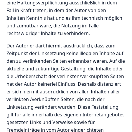
eine Haftungsverpflichtung ausschließlich in dem
Fall in Kraft treten, in dem der Autor von den
Inhalten Kenntnis hat und es ihm technisch möglich
und zumutbar wäre, die Nutzung im Falle
rechtswidriger Inhalte zu verhindern.
Der Autor erklärt hiermit ausdrücklich, dass zum
Zeitpunkt der Linksetzung keine illegalen Inhalte auf
den zu verlinkenden Seiten erkennbar waren. Auf die
aktuelle und zukünftige Gestaltung, die Inhalte oder
die Urheberschaft der verlinkten/verknüpften Seiten
hat der Autor keinerlei Einfluss. Deshalb distanziert
er sich hiermit ausdrücklich von allen Inhalten aller
verlinkten /verknüpften Seiten, die nach der
Linksetzung verändert wurden. Diese Feststellung
gilt für alle innerhalb des eigenen Internetangebotes
gesetzten Links und Verweise sowie für
Fremdeinträge in vom Autor eingerichteten