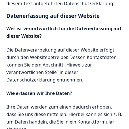
diesem Text aufgeführten Datenschutzerklärung.
Datenerfassung auf dieser Website
Wer ist verantwortlich für die Datenerfassung auf
dieser Website?
Die Datenverarbeitung auf dieser Website erfolgt
durch den Websitebetreiber. Dessen Kontaktdaten
können Sie dem Abschnitt „Hinweis zur
verantwortlichen Stelle“ in dieser
Datenschutzerklärung entnehmen.
Wie erfassen wir Ihre Daten?
Ihre Daten werden zum einen dadurch erhoben,
dass Sie uns diese mitteilen. Hierbei kann es sich z. B.
um Daten handeln, die Sie in ein Kontaktformular