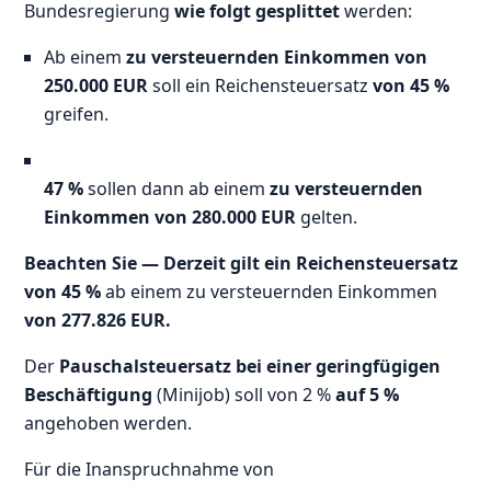
Bundesregierung
wie folgt gesplittet
werden:
Ab einem
zu versteuernden Einkommen von
250.000 EUR
soll ein Reichensteuersatz
von 45 %
greifen.
47 %
sollen dann ab einem
zu versteuernden
Einkommen
von 280.000 EUR
gelten.
Beachten Sie —
Derzeit gilt ein Reichensteuersatz
von 45 %
ab einem zu versteuernden Einkommen
von 277.826 EUR.
Der
Pauschalsteuersatz bei einer geringfügigen
Beschäftigung
(Minijob) soll von 2 %
auf 5 %
angehoben werden.
Für die Inanspruchnahme von