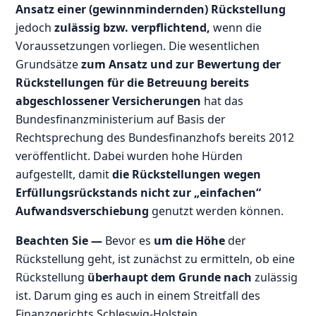
Ansatz einer (gewinnmindernden) Rückstellung
jedoch
zulässig bzw. verpflichtend,
wenn die
Voraussetzungen vorliegen. Die wesentlichen
Grundsätze
zum Ansatz und zur Bewertung der
Rückstellungen für die Betreuung bereits
abgeschlossener Versicherungen
hat das
Bundesfinanzministerium auf Basis der
Rechtsprechung des Bundesfinanzhofs bereits 2012
veröffentlicht. Dabei wurden hohe Hürden
aufgestellt, damit
die Rückstellungen wegen
Erfüllungsrückstands
nicht zur „einfachen“
Aufwandsverschiebung
genutzt werden können.
Beachten Sie —
Bevor es
um die Höhe
der
Rückstellung geht, ist zunächst zu ermitteln, ob eine
Rückstellung
überhaupt dem Grunde nach
zulässig
ist. Darum ging es auch in einem Streitfall des
Finanzgerichts Schleswig-Holstein.