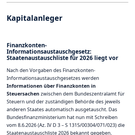
Kapitalanleger
Finanzkonten-
Informationsaustauschgesetz:
Staatenaustauschliste für 2026 liegt vor
Nach den Vorgaben des Finanzkonten-
Informationsaustauschgesetzes werden
Informationen über Finanzkonten in
Steuersachen
zwischen dem Bundeszentralamt für
Steuern und der zuständigen Behörde des jeweils
anderen Staates automatisch ausgetauscht. Das
Bundesfinanzministerium hat nun mit Schreiben
vom 8.6.2026 (Az. IV D 3 – S 1315/00304/071/023) die
Staatenaustauschliste 2026 bekannt gegeben.