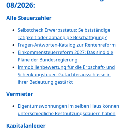
08/2026:
Alle Steuerzahler
Selbstcheck Erwerbsstatus: Selbstständige
Tätigkeit oder abhängige Beschäftigung?
Fragen-Antworten-Katalog zur Rentenreform
Einkommensteuerreform 2027: Das sind die
Pläne der Bundesregierung
Immobilienbewertung für die Erbschaft- und
Schenkungsteuer: Gutachterausschüsse in
ihrer Bedeutung gestärkt
Vermieter
Eigentumswohnungen im selben Haus können
unterschiedliche Restnutzungsdauern haben
Kapitalanleger