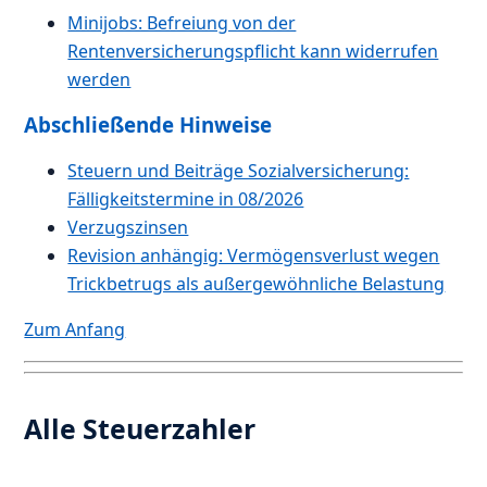
Minijobs: Befreiung von der
Rentenversicherungspflicht kann widerrufen
werden
Abschließende Hinweise
Steuern und Beiträge Sozialversicherung:
Fälligkeitstermine in 08/2026
Verzugszinsen
Revision anhängig: Vermögensverlust wegen
Trickbetrugs als außergewöhnliche Belastung
Zum Anfang
Alle Steuerzahler