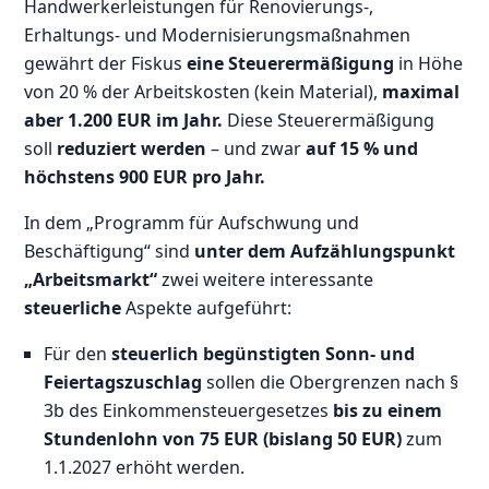
Handwerkerleistungen für Renovierungs-,
Erhaltungs- und Modernisierungsmaßnahmen
gewährt der Fiskus
eine Steuerermäßigung
in Höhe
von 20 % der Arbeitskosten (kein Material),
maximal
aber 1.200 EUR im Jahr.
Diese Steuerermäßigung
soll
reduziert werden
– und zwar
auf 15 % und
höchstens 900 EUR pro Jahr.
In dem „Programm für Aufschwung und
Beschäftigung“ sind
unter dem Aufzählungspunkt
„Arbeitsmarkt“
zwei weitere interessante
steuerliche
Aspekte aufgeführt:
Für den
steuerlich begünstigten Sonn- und
Feiertagszuschlag
sollen die Obergrenzen nach §
3b des Einkommensteuergesetzes
bis zu einem
Stundenlohn von 75 EUR (bislang 50 EUR)
zum
1.1.2027 erhöht werden.