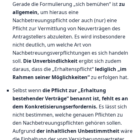
Gerade die Formulierung „sich bemühen“ ist
zu
allgemein,
um hieraus eine
Nachbetreuungspflicht oder auch (nur) eine
Pflicht zur Vermittlung von Neuverträgen des
Antragstellers abzuleiten. Es wird insbesondere
nicht deutlich, um welche Art von
Nachbetreuungsverpflichtungen es sich handeln
soll.
Die Unverbindlichkeit
ergibt sich zudem
daraus, dass die „Erhaltenspflicht“
lediglich „im
Rahmen seiner Möglichkeiten“
zu erfolgen hat.
Selbst wenn
die Pflicht zur „Erhaltung
bestehender Verträge“ benannt ist, fehlt es an
dem Konkretisierungserfordernis.
Es lässt sich
nicht bestimmen, welche genauen Pflichten zu
den Nachbetreuungspflichten gehören sollen.
Aufgrund
der inhaltlichen Unbestimmtheit
wäre
die Einhaltung der vom Versicherungsvertreter