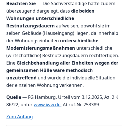
Beachten Sie —
Die Sachverständige hatte zudem
überzeugend dargelegt, dass
die beiden
Wohnungen unterschiedliche
Restnutzungsdauern
aufweisen, obwohl sie im
selben Gebäude (Hauseingang) liegen, da innerhalb
der Wohnungseinheiten
unterschiedliche
Modernisierungsmaßnahmen
unterschiedliche
(wirtschaftliche) Restnutzungsdauern rechtfertigen.
Eine
Gleichbehandlung aller Einheiten wegen der
gemeinsamen Hülle wäre methodisch
unzutreffend
und würde die individuelle Situation
der einzelnen Wohnung verkennen.
Quelle
—
FG Hamburg, Urteil vom 3.12.2025, Az. 2 K
86/22, unter
www.iww.de
, Abruf-Nr. 253389
Zum Anfang