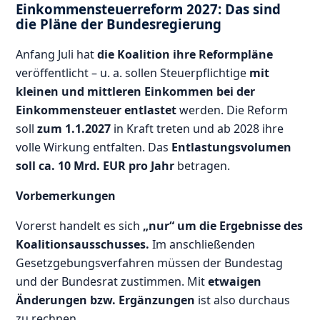
Einkommensteuerreform 2027: Das sind
die Pläne der Bundesregierung
Anfang Juli hat
die Koalition ihre Reformpläne
veröffentlicht – u. a. sollen Steuerpflichtige
mit
kleinen und mittleren Einkommen bei der
Einkommensteuer entlastet
werden. Die Reform
soll
zum 1.1.2027
in Kraft treten und ab 2028 ihre
volle Wirkung entfalten. Das
Entlastungsvolumen
soll ca. 10 Mrd. EUR pro Jahr
betragen.
Vorbemerkungen
Vorerst handelt es sich
„nur“ um die Ergebnisse des
Koalitionsausschusses.
Im anschließenden
Gesetzgebungsverfahren müssen der Bundestag
und der Bundesrat zustimmen. Mit
etwaigen
Änderungen bzw. Ergänzungen
ist also durchaus
zu rechnen.