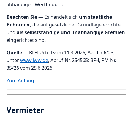
abhängigen Wertfindung.
Beachten Sie —
Es handelt sich
um staatliche
Behörden,
die auf gesetzlicher Grundlage errichtet
und
als selbstständige und unabhängige Gremien
eingerichtet sind.
Quelle
—
BFH-Urteil vom 11.3.2026, Az. II R 6/23,
unter
www.iww.de
, Abruf-Nr. 254565; BFH, PM Nr.
35/26 vom 25.6.2026
Zum Anfang
Vermieter