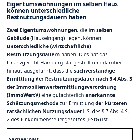
Eigentumswohnungen im selben Haus
können unterschiedliche
Restnutzungsdauern haben
Zwei Eigentumswohnungen,
die
im selben
Gebäude
(Hauseingang) liegen, können
unterschiedliche (wirtschaftliche)
Restnutzungsdauern
haben. Dies hat das
Finanzgericht Hamburg klargestellt und darüber
hinaus ausgeführt, dass die
sachverständige
Ermittlung der Restnutzungsdauer nach § 4 Abs. 3
der Immobilienwertermittlungsverordnung
(ImmoWertV)
eine gutachterlich
anerkannte
Schätzungsmethode
zur Ermittlung
der kürzeren
tatsächlichen Nutzungsdauer
i. S. des § 7 Abs. 4 S.
2 des Einkommensteuergesetzes (EStG) ist.
Sachverhalt