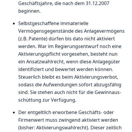
Geschäftsjahre, die nach dem 31.12.2007
beginnen.
Selbstgeschaffene immaterielle
Vermögensgegenstände des Anlagevermögens
(z.B. Patente) dürfen bis dato nicht aktiviert
werden. War im Regierungsentwurf noch eine
Aktivierungspflicht vorgesehen, besteht nun
ein Ansatzwahlrecht, wenn diese Anlagegüter
identifiziert und bewertet werden können.
Steuerlich bleibt es beim Aktivierungsverbot,
sodass die Aufwendungen sofort abzugsfähig
sind. Sie ste­hen auch nicht für die Ge­winn­aus­
schüt­tung zur Ver­fü­gung.
Der entgeltlich erworbene Geschäfts- oder
Firmenwert muss zwingend aktiviert werden
(bisher: Aktivierungswahlrecht). Dieser zeitlich