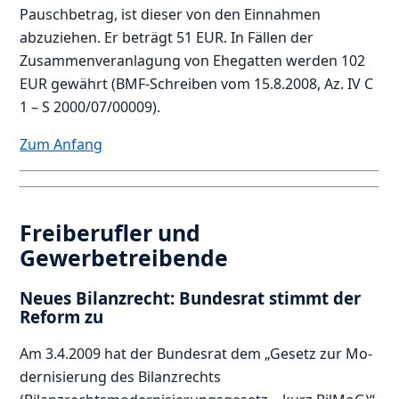
Pauschbetrag, ist dieser von den Einnahmen
abzuziehen. Er beträgt 51 EUR. In Fällen der
Zusammenveranlagung von Ehegatten werden 102
EUR gewährt (BMF-Schreiben vom 15.8.2008, Az. IV C
1 – S 2000/07/00009).
Zum Anfang
Freiberufler und
Gewerbetreibende
Neues Bilanzrecht: Bundesrat stimmt der
Reform zu
Am 3.4.2009 hat der Bun­desrat dem „Ge­setz zur Mo­
der­ni­sie­rung des Bi­lanz­rechts