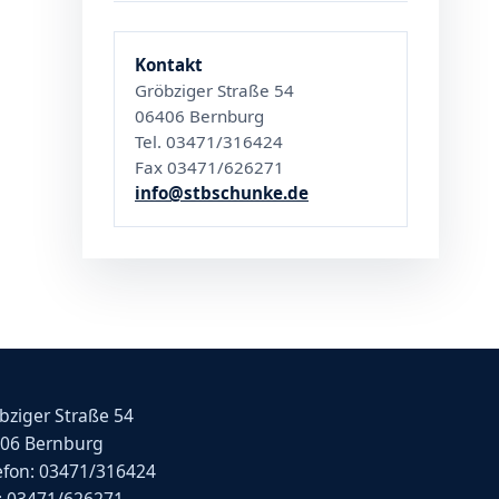
Kontakt
Gröbziger Straße 54
06406 Bernburg
Tel. 03471/316424
Fax 03471/626271
info@stbschunke.de
bziger Straße 54
06 Bernburg
efon: 03471/316424