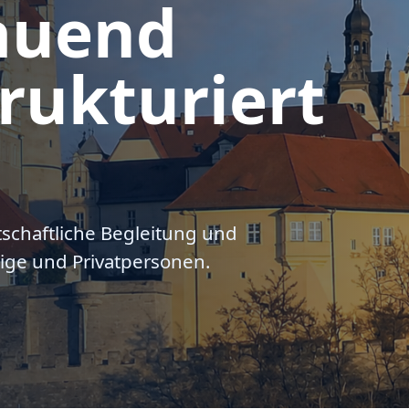
auend
rukturiert
tschaftliche Begleitung und
ige und Privatpersonen.