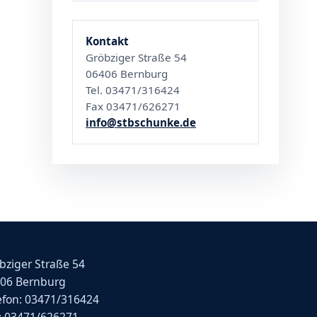
Kontakt
Gröbziger Straße 54
06406 Bernburg
Tel. 03471/316424
Fax 03471/626271
info@stbschunke.de
bziger Straße 54
06 Bernburg
efon: 03471/316424