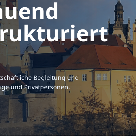
auend
rukturiert
tschaftliche Begleitung und
ige und Privatpersonen.