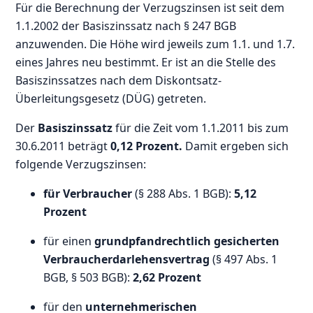
Für die Berechnung der Verzugszinsen ist seit dem
1.1.2002 der Basiszinssatz nach § 247 BGB
anzuwenden. Die Höhe wird jeweils zum 1.1. und 1.7.
eines Jahres neu bestimmt. Er ist an die Stelle des
Basiszinssatzes nach dem Diskontsatz-
Überleitungsgesetz (DÜG) getreten.
Der
Basiszinssatz
für die Zeit vom 1.1.2011 bis zum
30.6.2011 beträgt
0,12 Prozent.
Damit ergeben sich
folgende Verzugszinsen:
für Verbraucher
(§ 288 Abs. 1 BGB):
5,12
Prozent
für einen
grundpfandrechtlich gesicherten
Verbraucherdarlehensvertrag
(§ 497 Abs. 1
BGB, § 503 BGB):
2,62 Prozent
für den
unternehmerischen