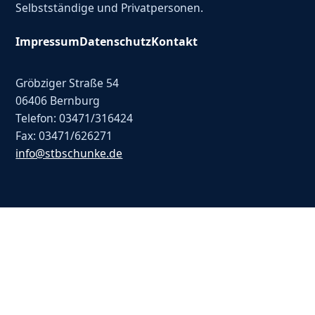
Selbstständige und Privatpersonen.
Impressum
Datenschutz
Kontakt
Gröbziger Straße 54
06406 Bernburg
Telefon: 03471/316424
Fax: 03471/626271
info@stbschunke.de