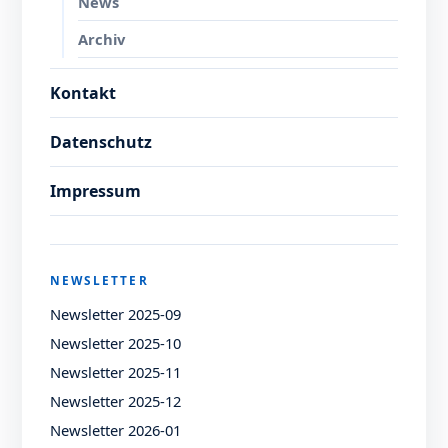
News
Archiv
Kontakt
Datenschutz
Impressum
NEWSLETTER
Newsletter 2025-09
Newsletter 2025-10
Newsletter 2025-11
Newsletter 2025-12
Newsletter 2026-01