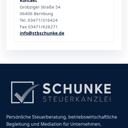
Kontakt
Gröbziger Straße 54
06406 Bernburg
Tel. 03471/316424
Fax 03471/626271
info@stbschunke.de
Persönliche Steuerberatung, betriebswirtschaftliche
Begleitung und Mediation für Unternehmen,