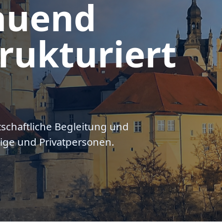
auend
rukturiert
tschaftliche Begleitung und
ige und Privatpersonen.