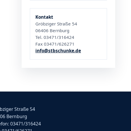
Kontakt
Gröbziger Straße 54
06406 Bernburg
Tel. 03471/316424
Fax 03471/626271
info@stbschunke.de
bziger Straße 54
06 Bernburg
efon: 03471/316424