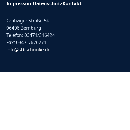
Impressum
Datenschutz
Kontakt
Gröbziger Straße 54
06406 Bernburg
Telefon: 03471/316424
Fax: 03471/626271
info@stbschunke.de