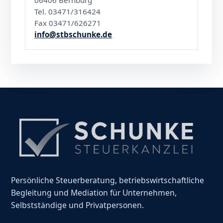
06406 Bernburg
Tel. 03471/316424
Fax 03471/626271
info@stbschunke.de
Persönliche Steuerberatung, betriebswirtschaftliche
Begleitung und Mediation für Unternehmen,
Selbstständige und Privatpersonen.