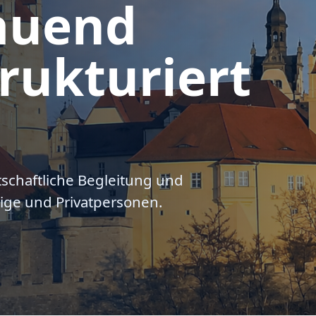
auend
rukturiert
tschaftliche Begleitung und
ige und Privatpersonen.