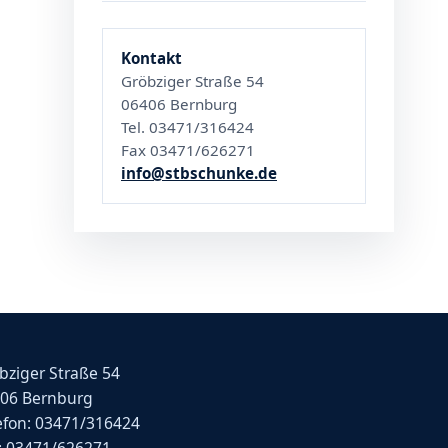
Kontakt
Gröbziger Straße 54
06406 Bernburg
Tel. 03471/316424
Fax 03471/626271
info@stbschunke.de
bziger Straße 54
06 Bernburg
efon: 03471/316424