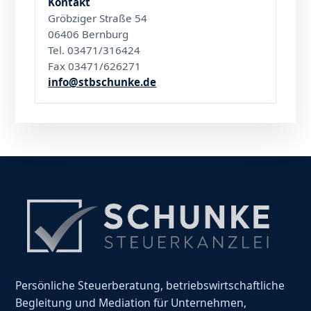
Kontakt
Gröbziger Straße 54
06406 Bernburg
Tel. 03471/316424
Fax 03471/626271
info@stbschunke.de
Persönliche Steuerberatung, betriebswirtschaftliche
Begleitung und Mediation für Unternehmen,