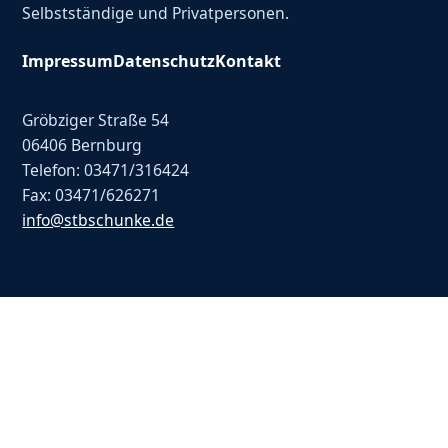
Selbstständige und Privatpersonen.
Impressum
Datenschutz
Kontakt
Gröbziger Straße 54
06406 Bernburg
Telefon: 03471/316424
Fax: 03471/626271
info@stbschunke.de