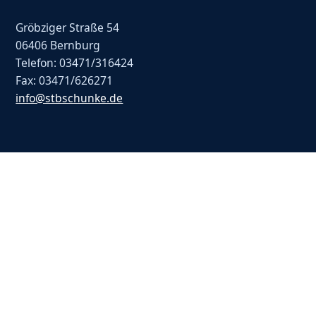
Gröbziger Straße 54
06406 Bernburg
Telefon: 03471/316424
Fax: 03471/626271
info@stbschunke.de