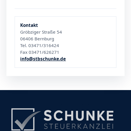
Kontakt
Gröbziger Straße 54
06406 Bernburg
Tel. 03471/316424
Fax 03471/626271
info@stbschunke.de