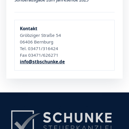
Kontakt
Gröbziger Straße 54
06406 Bernburg
Tel. 03471/316424
Fax 03471/626271
info@stbschunke.de