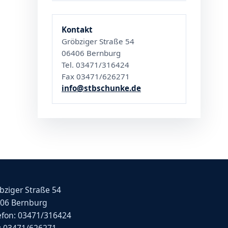
Kontakt
Gröbziger Straße 54
06406 Bernburg
Tel. 03471/316424
Fax 03471/626271
info@stbschunke.de
bziger Straße 54
06 Bernburg
efon: 03471/316424