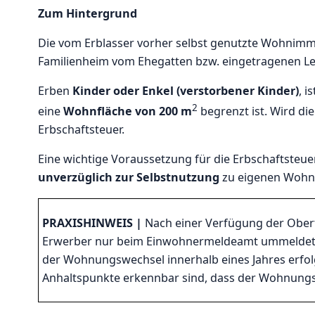
Zum Hintergrund
Die vom Erblasser vorher selbst genutzte Wohnimmo
Familienheim vom Ehegatten bzw. eingetragenen L
Erben
Kinder oder Enkel (verstorbener Kinder)
, i
2
eine
Wohnfläche von 200 m
begrenzt ist. Wird die
Erbschaftsteuer.
Eine wichtige Voraussetzung für die Erbschaftsteue
unverzüglich zur Selbstnutzung
zu eigenen Wohn
PRAXISHINWEIS
|
Nach einer Verfügung der Oberfi
Erwerber nur beim Einwohnermeldeamt ummeldet. E
der Wohnungswechsel innerhalb eines Jahres erfolg
Anhaltspunkte erkennbar sind, dass der Wohnungs