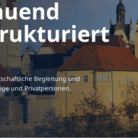
auend
rukturiert
tschaftliche Begleitung und
ige und Privatpersonen.