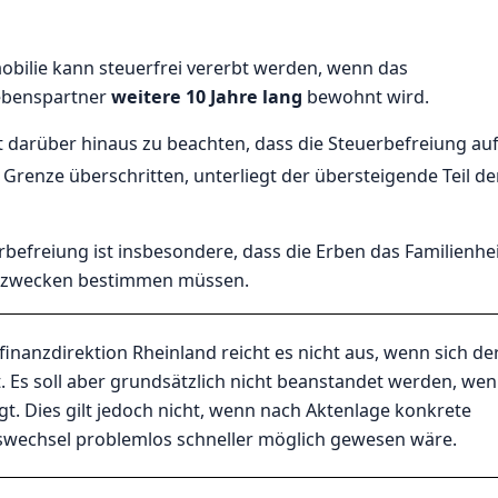
bilie kann steuerfrei vererbt werden, wenn das
ebenspartner
weitere 10 Jahre lang
bewohnt wird.
st darüber hinaus zu beachten, dass die Steuerbefreiung au
 Grenze überschritten, unterliegt der übersteigende Teil de
rbefreiung ist insbesondere, dass die Erben das Familienh
zwecken bestimmen müssen.
nanzdirektion Rheinland reicht es nicht aus, wenn sich de
s soll aber grundsätzlich nicht beanstandet werden, we
t. Dies gilt jedoch nicht, wenn nach Aktenlage konkrete
wechsel problemlos schneller möglich gewesen wäre.