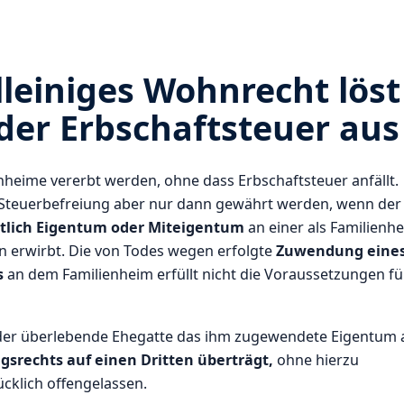
leiniges Wohnrecht löst
der Erbschaftsteuer aus
eime vererbt werden, ohne dass Erbschaftsteuer anfällt.
 Steuerbefreiung aber nur dann gewährt werden, wenn der
htlich Eigentum oder Miteigentum
an einer als Familienh
n erwirbt. Die von Todes wegen erfolgte
Zuwendung eine
s
an dem Familienheim erfüllt nicht die Voraussetzungen fü
der überlebende Ehegatte das ihm zugewendete Eigentum 
srechts auf einen Dritten überträgt,
ohne hierzu
ücklich offengelassen.