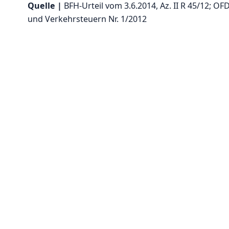
Quelle |
BFH-Urteil vom 3.6.2014, Az. II R 45/12; O
und Verkehrsteuern Nr. 1/2012