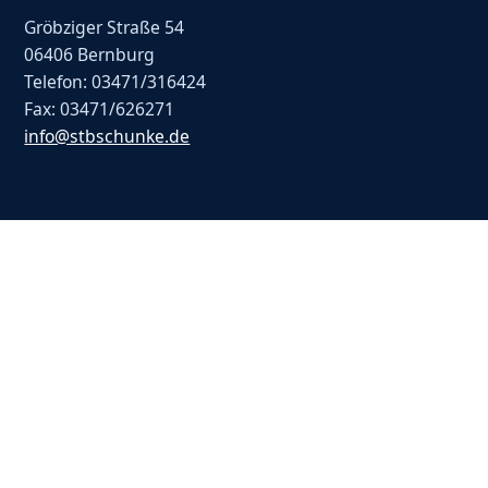
Gröbziger Straße 54
06406 Bernburg
Telefon: 03471/316424
Fax: 03471/626271
info@stbschunke.de