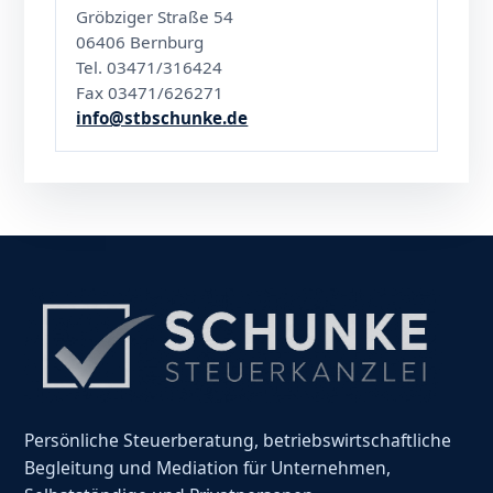
Gröbziger Straße 54
06406 Bernburg
Tel. 03471/316424
Fax 03471/626271
info@stbschunke.de
Persönliche Steuerberatung, betriebswirtschaftliche
Begleitung und Mediation für Unternehmen,