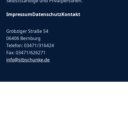
Selbstständige und Privatpersonen.
Impressum
Datenschutz
Kontakt
Gröbziger Straße 54
06406 Bernburg
Telefon: 03471/316424
Fax: 03471/626271
info@stbschunke.de