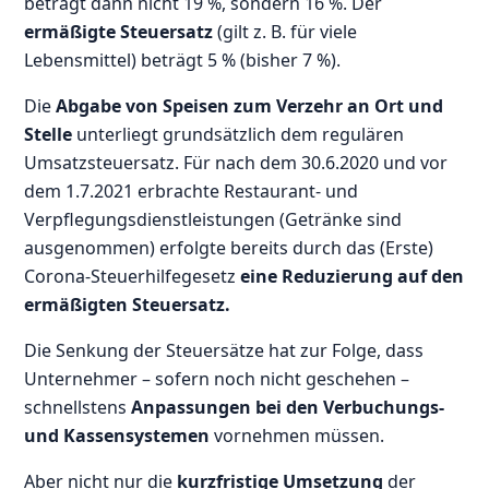
beträgt dann nicht 19 %, sondern 16 %. Der
ermäßigte Steuersatz
(gilt z. B. für viele
Lebensmittel) beträgt 5 % (bisher 7 %).
Die
Abgabe von Speisen zum Verzehr an Ort und
Stelle
unterliegt grundsätzlich dem regulären
Umsatzsteuersatz. Für nach dem 30.6.2020 und vor
dem 1.7.2021 erbrachte Restaurant- und
Verpflegungsdienstleistungen (Getränke sind
ausgenommen) erfolgte bereits durch das (Erste)
Corona-Steuerhilfegesetz
eine Reduzierung auf den
ermäßigten Steuersatz.
Die Senkung der Steuersätze hat zur Folge, dass
Unternehmer – sofern noch nicht geschehen –
schnellstens
Anpassungen bei den Verbuchungs-
und Kassensystemen
vornehmen müssen.
Aber nicht nur die
kurzfristige Umsetzung
der