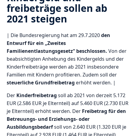
freibeträge sollen ab
2021 steigen
| Die Bundesregierung hat am 29.7.2020
den
Entwurf für ein „Zweites
Familienentlastungsgesetz“ beschlossen.
Von der
beabsichtigten Anhebung des Kindergelds und der
Kinderfreibeträge werden ab 2021 insbesondere
Familien mit Kindern profitieren. Zudem soll der
steuerliche Grundfreibetrag
erhöht werden. |
Der
Kinderfreibetrag
soll ab 2021 von derzeit 5.172
EUR (2.586 EUR je Elternteil) auf 5.460 EUR (2.730 EUR
je Elternteil) erhöht werden. Der
Freibetrag für den
Betreuungs- und Erziehungs- oder
Ausbildungsbedarf
soll von 2.640 EUR (1.320 EUR je
Elternteil) auf 2.928 EUR (1.464 EUR je Elternteil)