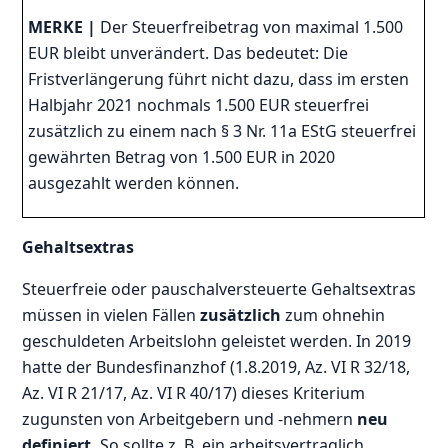
MERKE |
Der Steuerfreibetrag von maximal 1.500
EUR bleibt unverändert. Das bedeutet: Die
Fristverlängerung führt nicht dazu, dass im ersten
Halbjahr 2021 nochmals 1.500 EUR steuerfrei
zusätzlich zu einem nach § 3 Nr. 11a EStG steuerfrei
gewährten Betrag von 1.500 EUR in 2020
ausgezahlt werden können.
Gehaltsextras
Steuerfreie oder pauschalversteuerte Gehaltsextras
müssen in vielen Fällen
zusätzlich
zum ohnehin
geschuldeten Arbeitslohn geleistet werden. In 2019
hatte der Bundesfinanzhof (1.8.2019, Az. VI R 32/18,
Az. VI R 21/17, Az. VI R 40/17) dieses Kriterium
zugunsten von Arbeitgebern und -nehmern
neu
definiert.
So sollte z. B. ein arbeitsvertraglich