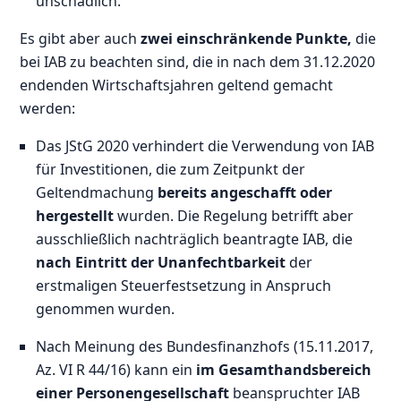
unschädlich.
Es gibt aber auch
zwei einschränkende Punkte,
die
bei IAB zu beachten sind, die in nach dem 31.12.2020
endenden Wirtschaftsjahren geltend gemacht
werden:
Das JStG 2020 verhindert die Verwendung von IAB
für Investitionen, die zum Zeitpunkt der
Geltendmachung
bereits angeschafft oder
hergestellt
wurden. Die Regelung betrifft aber
ausschließlich nachträglich beantragte IAB, die
nach Eintritt der Unanfechtbarkeit
der
erstmaligen Steuerfestsetzung in Anspruch
genommen wurden.
Nach Meinung des Bundesfinanzhofs (15.11.2017,
Az. VI R 44/16) kann ein
im Gesamthandsbereich
einer Personengesellschaft
beanspruchter IAB