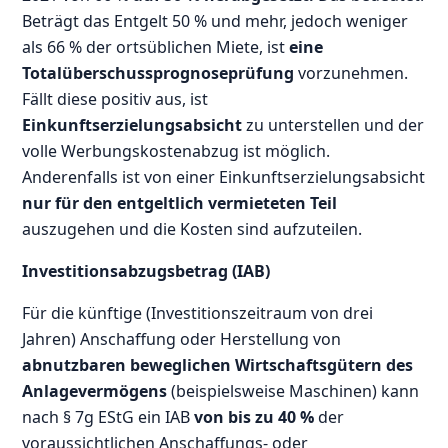
Beträgt das Entgelt 50 % und mehr, jedoch weniger
als 66 % der ortsüblichen Miete, ist
eine
Totalüberschussprognoseprüfung
vorzunehmen.
Fällt diese positiv aus, ist
Einkunftserzielungsabsicht
zu unterstellen und der
volle Werbungskostenabzug ist möglich.
Anderenfalls ist von einer Einkunftserzielungsabsicht
nur für den entgeltlich vermieteten Teil
auszugehen und die Kosten sind aufzuteilen.
Investitionsabzugsbetrag (IAB)
Für die künftige (Investitionszeitraum von drei
Jahren) Anschaffung oder Herstellung von
abnutzbaren beweglichen Wirtschaftsgütern des
Anlagevermögens
(beispielsweise Maschinen) kann
nach § 7g EStG ein IAB
von bis zu 40 %
der
voraussichtlichen Anschaffungs- oder