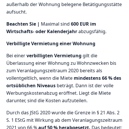
außerhalb der Wohnung belegene Betätigungsstätte
aufsucht.
Beachten Sie |
Maximal sind
600 EUR im
Wirtschafts- oder Kalenderjahr
abzugsfähig.
Verbilligte Vermietung einer Wohnung
Bei einer
verbilligten Vermietung
gilt die
Überlassung einer Wohnung zu Wohnzwecken bis
zum Veranlagungszeitraum 2020 bereits als
vollentgeltlich, wenn die Miete
mindestens 66 % des
ortsüblichen Niveaus
beträgt. Dann ist der volle
Werbungskostenabzug eröffnet. Liegt die Miete
darunter, sind die Kosten aufzuteilen.
Durch das JStG 2020 wurde die Grenze in § 21 Abs. 2
S. 1 EStG mit Wirkung ab dem Veranlagungszeitraum
2021 von 66 %
auf 50 % herabgesetzt.
Das bedeutet: