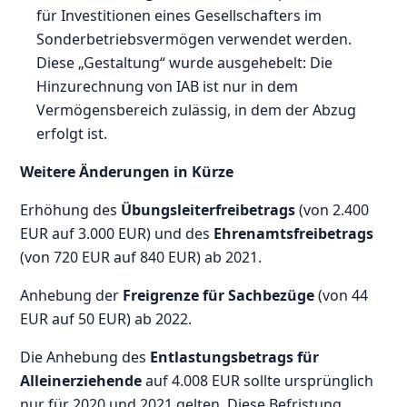
für Investitionen eines Gesellschafters im
Sonderbetriebsvermögen verwendet werden.
Diese „Gestaltung“ wurde ausgehebelt: Die
Hinzurechnung von IAB ist nur in dem
Vermögensbereich zulässig, in dem der Abzug
erfolgt ist.
Weitere Änderungen in Kürze
Erhöhung des
Übungsleiterfreibetrags
(von 2.400
EUR auf 3.000 EUR) und des
Ehrenamtsfreibetrags
(von 720 EUR auf 840 EUR) ab 2021.
Anhebung der
Freigrenze für Sachbezüge
(von 44
EUR auf 50 EUR) ab 2022.
Die Anhebung des
Entlastungsbetrags für
Alleinerziehende
auf 4.008 EUR sollte ursprünglich
nur für 2020 und 2021 gelten. Diese Befristung