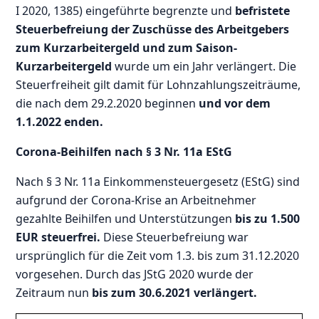
I 2020, 1385) eingeführte begrenzte und
befristete
Steuerbefreiung der Zuschüsse des Arbeitgebers
zum Kurzarbeitergeld und zum Saison-
Kurzarbeitergeld
wurde um ein Jahr verlängert. Die
Steuerfreiheit gilt damit für Lohnzahlungszeiträume,
die nach dem 29.2.2020 beginnen
und vor dem
1.1.2022 enden.
Corona-Beihilfen nach § 3 Nr. 11a EStG
Nach § 3 Nr. 11a Einkommensteuergesetz (EStG) sind
aufgrund der Corona-Krise an Arbeitnehmer
gezahlte Beihilfen und Unterstützungen
bis zu 1.500
EUR steuerfrei.
Diese Steuerbefreiung war
ursprünglich für die Zeit vom 1.3. bis zum 31.12.2020
vorgesehen. Durch das JStG 2020 wurde der
Zeitraum nun
bis zum 30.6.2021 verlängert.