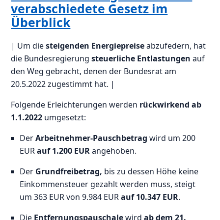
verabschiedete Gesetz im
Überblick
| Um die
steigenden Energiepreise
abzufedern, hat
die Bundesregierung
steuerliche Entlastungen
auf
den Weg gebracht, denen der Bundesrat am
20.5.2022 zugestimmt hat. |
Folgende Erleichterungen werden
rückwirkend ab
1.1.2022
umgesetzt:
Der
Arbeitnehmer-Pauschbetrag
wird um 200
EUR
auf 1.200 EUR
angehoben.
Der
Grundfreibetrag,
bis zu dessen Höhe keine
Einkommensteuer gezahlt werden muss, steigt
um 363 EUR von 9.984 EUR
auf 10.347 EUR
.
Die
Entfernungspauschale
wird
ab
dem 21.