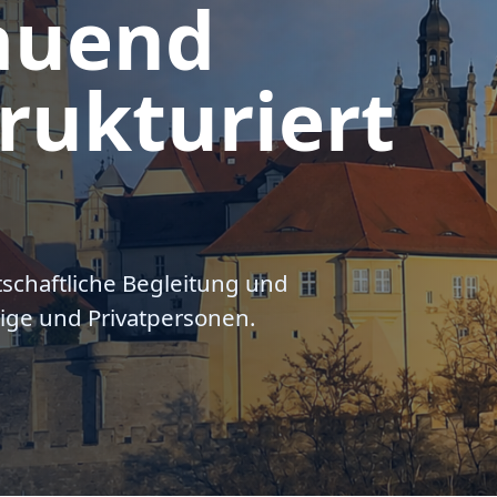
auend
rukturiert
tschaftliche Begleitung und
ige und Privatpersonen.