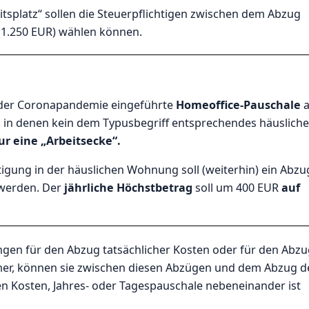
itsplatz“ sollen die Steuerpflichtigen zwischen dem Abzug
 (1.250 EUR) wählen können.
e der Coronapandemie eingeführte
Homeoffice-Pauschale
a
 in denen kein dem Typusbegriff entsprechendes häusliche
ur eine „Arbeitsecke“.
ätigung in der häuslichen Wohnung soll (weiterhin) ein Abzu
werden. Der
jährliche Höchstbetrag
soll um 400 EUR
auf
ungen für den Abzug tatsächlicher Kosten oder für den Abz
mmer, können sie zwischen diesen Abzügen und dem Abzug d
en Kosten, Jahres- oder Tagespauschale nebeneinander ist