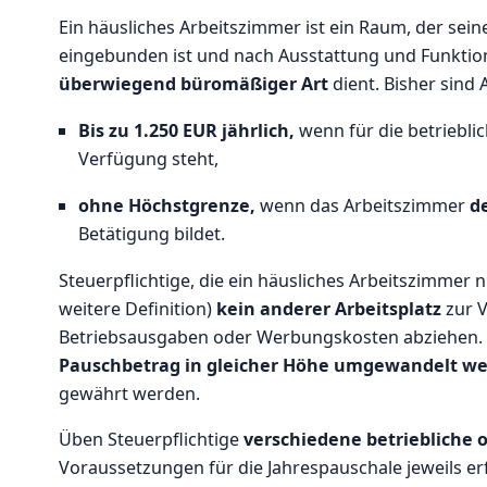
Ein häusliches Arbeitszimmer ist ein Raum, der sei
eingebunden ist und nach Ausstattung und Funktion 
überwiegend büromäßiger Art
dient. Bisher sind
Bis zu 1.250 EUR jährlich,
wenn für die betrieblic
Verfügung steht,
ohne Höchstgrenze,
wenn das Arbeitszimmer
d
Betätigung bildet.
Steuerpflichtige, die ein häusliches Arbeitszimmer
weitere Definition)
kein anderer Arbeitsplatz
zur 
Betriebsausgaben oder Werbungskosten abziehen.
Pauschbetrag in gleicher Höhe umgewandelt we
gewährt werden.
Üben Steuerpflichtige
verschiedene betriebliche o
Voraussetzungen für die Jahrespauschale jeweils erfü