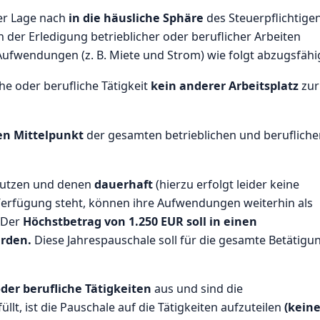
ner Lage nach
in die häusliche Sphäre
des Steuerpflichtige
der Erledigung betrieblicher oder beruflicher Arbeiten
 Aufwendungen (z. B. Miete und Strom) wie folgt abzugsfähi
he oder berufliche Tätigkeit
kein anderer Arbeitsplatz
zur
en Mittelpunkt
der gesamten betrieblichen und berufliche
 nutzen und denen
dauerhaft
(hierzu erfolgt leider keine
Verfügung steht, können ihre Aufwendungen weiterhin als
 Der
Höchstbetrag von 1.250 EUR soll in einen
rden.
Diese Jahrespauschale soll für die gesamte Betätigu
der berufliche Tätigkeiten
aus und sind die
llt, ist die Pauschale auf die Tätigkeiten aufzuteilen
(kein