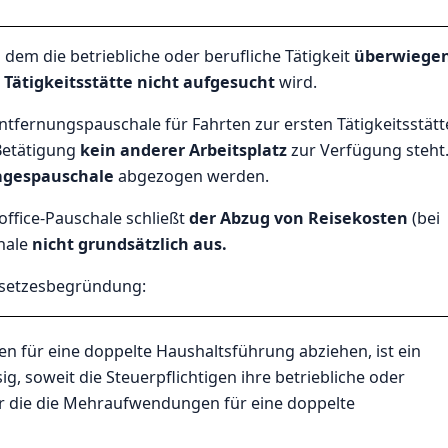
n dem die betriebliche oder berufliche Tätigkeit
überwiege
 Tätigkeitsstätte
nicht aufgesucht
wird.
tfernungspauschale für Fahrten zur ersten Tätigkeitsstätt
 Betätigung
kein anderer Arbeitsplatz
zur Verfügung steht
Tagespauschale
abgezogen werden.
ffice-Pauschale schließt
der Abzug von Reisekosten
(bei
hale
nicht grundsätzlich aus.
esetzesbegründung:
n für eine doppelte Haushaltsführung abziehen, ist ein
g, soweit die Steuerpflichtigen ihre betriebliche oder
r die die Mehraufwendungen für eine doppelte