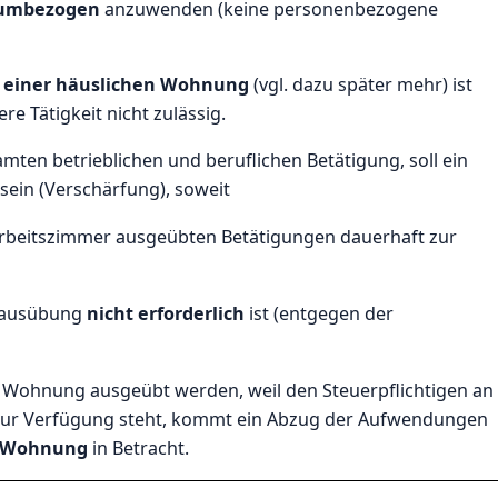
umbezogen
anzuwenden (keine personenbezogene
i einer häuslichen Wohnung
(vgl. dazu später mehr) ist
e Tätigkeit nicht zulässig.
mten betrieblichen und beruflichen Betätigung, soll ein
sein (Verschärfung), soweit
Arbeitszimmer ausgeübten Betätigungen dauerhaft zur
gsausübung
nicht erforderlich
ist (entgegen der
n Wohnung ausgeübt werden, weil den Steuerpflichtigen an
z zur Verfügung steht, kommt ein Abzug der Aufwendungen
n Wohnung
in Betracht.