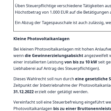
Üben Steuerpflichtige verschiedene Tätigkeiten aus
Höchstbetrag von 1.000 EUR auf die Betätigungen a
Ein Abzug der Tagespauschale ist auch zulässig, we
Kleine Photovoltaikanlagen
Bei kleinen Photovoltaikanlagen mit hohen Anlaufve
wenn
die Gewinnerzielungsabsicht
angezweifelt 
einer installierten Leistung
von bis zu 10 kW
seit g
Liebhaberei auf Antrag des Steuerpflichtigen).
Dieses Wahlrecht soll nun durch
eine gesetzliche 
Zeitpunkt der Inbetriebnahme der Photovoltaikanl
31.12.2022
erzielt oder getätigt werden.
Vereinfacht soll eine Steuerbefreiung eingeführt 
Photovoltaikanlagen
bis zu einer Bruttonennleis