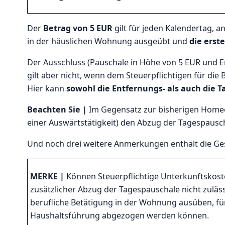
Der
Betrag von 5 EUR
gilt für jeden Kalendertag, a
in der häuslichen Wohnung ausgeübt und
die erste
Der Ausschluss (Pauschale in Höhe von 5 EUR und En
gilt aber nicht, wenn dem Steuerpflichtigen für die
Hier kann
sowohl die Entfernungs- als auch die 
Beachten Sie |
Im Gegensatz zur bisherigen Homeo
einer Auswärtstätigkeit) den Abzug der Tagespausc
Und noch drei weitere Anmerkungen enthält die G
MERKE |
Können Steuerpflichtige Unterkunftskoste
zusätzlicher Abzug der Tagespauschale nicht zulässi
berufliche Betätigung in der Wohnung ausüben, fü
Haushaltsführung abgezogen werden können.