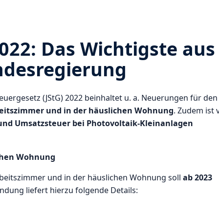
022: Das Wichtigste aus
ndesregierung
euergesetz (JStG) 2022 beinhaltet u. a. Neuerungen für den
beitszimmer und in der häuslichen Wohnung
. Zudem ist 
und Umsatzsteuer bei Photovoltaik-Kleinanlagen
ichen Wohnung
beitszimmer und in der häuslichen Wohnung soll
ab 2023
dung liefert hierzu folgende Details: