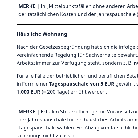
MERKE |
In „Mittelpunktsfällen ohne anderen Arbe
der tatsächlichen Kosten und der Jahrespauschale
Häusliche Wohnung
Nach der Gesetzesbegründung hat sich die infolg
vereinfachende Regelung für Sachverhalte bewährt,
Arbeitszimmer zur Verfügung steht, sondern z. B.
n
Für alle Fälle der betrieblichen und beruflichen Bet
in Form einer
Tagespauschale von 5 EUR
gewährt 
1.000 EUR
(= 200 Tage)
erhöht werden.
MERKE |
Erfüllen Steuerpflichtige die Voraussetz
der Jahrespauschale für ein häusliches Arbeitszi
Tagespauschale wählen. Ein Abzug von tatsächlich
allerdings nicht zulässig.