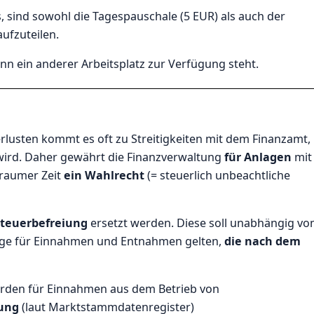
, sind sowohl die Tagespauschale (5 EUR) als auch der
ufzuteilen.
nn ein anderer Arbeitsplatz zur Verfügung steht.
rlusten kommt es oft zu Streitigkeiten mit dem Finanzamt,
wird. Daher gewährt die Finanzverwaltung
für Anlagen
mit
eraumer Zeit
ein Wahlrecht
(= steuerlich unbeachtliche
Steuerbefreiung
ersetzt werden. Diese soll unabhängig v
age für Einnahmen und Entnahmen gelten,
die nach dem
werden für Einnahmen aus dem Betrieb von
tung
(laut Marktstammdatenregister)