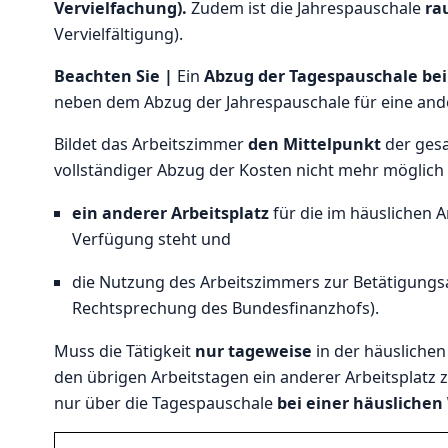
Vervielfachung).
Zudem ist die Jahrespauschale
ra
Vervielfältigung).
Beachten Sie |
Ein
Abzug der Tagespauschale be
neben dem Abzug der Jahrespauschale für eine ander
Bildet das Arbeitszimmer
den Mittelpunkt
der gesa
vollständiger Abzug der Kosten nicht mehr möglich 
ein anderer Arbeitsplatz
für die im häuslichen 
Verfügung steht und
die Nutzung des Arbeitszimmers zur Betätigun
Rechtsprechung des Bundesfinanzhofs).
Muss die Tätigkeit
nur tageweise
in der häusliche
den übrigen Arbeitstagen ein anderer Arbeitsplat
nur über die Tagespauschale
bei einer häusliche