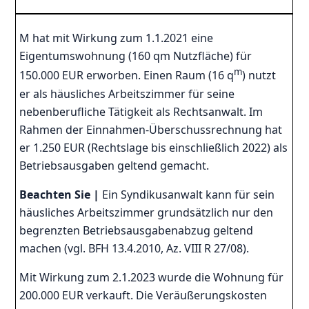
M hat mit Wirkung zum 1.1.2021 eine
Eigentumswohnung (160 qm Nutzfläche) für
m
150.000 EUR erworben. Einen Raum (16 q
) nutzt
er als häusliches Arbeitszimmer für seine
nebenberufliche Tätigkeit als Rechtsanwalt. Im
Rahmen der Einnahmen-Überschussrechnung hat
er 1.250 EUR (Rechtslage bis einschließlich 2022) als
Betriebsausgaben geltend gemacht.
Beachten Sie |
Ein Syndikusanwalt kann für sein
häusliches Arbeitszimmer grundsätzlich nur den
begrenzten Betriebsausgabenabzug geltend
machen (vgl. BFH 13.4.2010, Az. VIII R 27/08).
Mit Wirkung zum 2.1.2023 wurde die Wohnung für
200.000 EUR verkauft. Die Veräußerungskosten