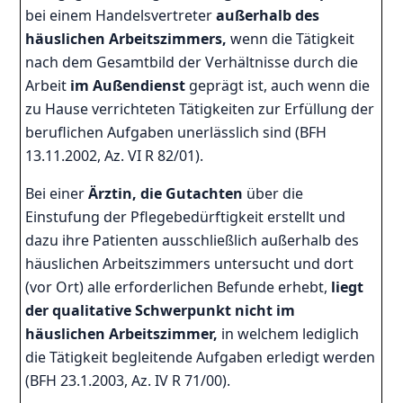
bei einem Handelsvertreter
außerhalb des
häuslichen Arbeitszimmers,
wenn die Tätigkeit
nach dem Gesamtbild der Verhältnisse durch die
Arbeit
im Außendienst
geprägt ist, auch wenn die
zu Hause verrichteten Tätigkeiten zur Erfüllung der
beruflichen Aufgaben unerlässlich sind (BFH
13.11.2002, Az. VI R 82/01).
Bei einer
Ärztin, die Gutachten
über die
Einstufung der Pflegebedürftigkeit erstellt und
dazu ihre Patienten ausschließlich außerhalb des
häuslichen Arbeitszimmers untersucht und dort
(vor Ort) alle erforderlichen Befunde erhebt,
liegt
der qualitative Schwerpunkt nicht im
häuslichen Arbeitszimmer,
in welchem lediglich
die Tätigkeit begleitende Aufgaben erledigt werden
(BFH 23.1.2003, Az. IV R 71/00).