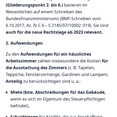
(Gliederungspunkt 2. bis 6.)
basieren im
Wesentlichen auf einem Schreiben des
Bundesfinanzministeriums (BMF-Schreiben vom
6.10.2017, Az. IV C 6 – S 2145/07/10002: 019). Sie sind
auch für die neue Rechtslage ab 2023 relevant.
2. Aufwendungen
Zu den
Aufwendungen für ein häusliches
Arbeitszimmer
zählen insbesondere die Kosten
für
die Ausstattung des Zimmers
(z. B. Tapeten,
Teppiche, Fenstervorhänge, Gardinen und Lampen).
Anteilig
zu berücksichtigen sind u. a.:
Miete (bzw. Abschreibungen für das Gebäude,
wenn es sich im Eigentum des Steuerpflichtigen
befindet),
Schuldzinsen
für Kredite, die zur Anschaffung,