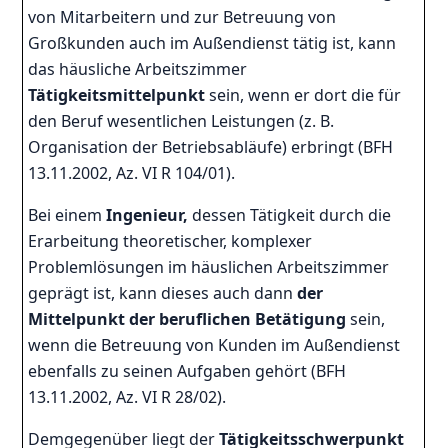
von Mitarbeitern und zur Betreuung von
Großkunden auch im Außendienst tätig ist, kann
das häusliche Arbeitszimmer
Tätigkeitsmittelpunkt
sein, wenn er dort die für
den Beruf wesentlichen Leistungen (z. B.
Organisation der Betriebsabläufe) erbringt (BFH
13.11.2002, Az. VI R 104/01).
Bei einem
Ingenieur,
dessen Tätigkeit durch die
Erarbeitung theoretischer, komplexer
Problemlösungen im häuslichen Arbeitszimmer
geprägt ist, kann dieses auch dann
der
Mittelpunkt der beruflichen Betätigung
sein,
wenn die Betreuung von Kunden im Außendienst
ebenfalls zu seinen Aufgaben gehört (BFH
13.11.2002, Az. VI R 28/02).
Demgegenüber liegt der
Tätigkeitsschwerpunkt