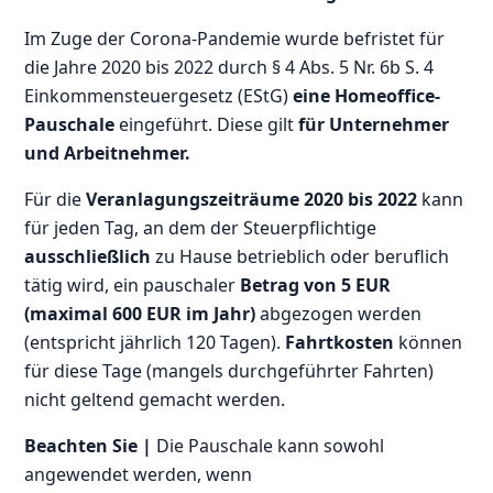
Im Zuge der Corona-Pandemie wurde befristet für
die Jahre 2020 bis 2022 durch § 4 Abs. 5 Nr. 6b S. 4
Einkommensteuergesetz (EStG)
eine Homeoffice-
Pauschale
eingeführt. Diese gilt
für Unternehmer
und Arbeitnehmer.
Für die
Veranlagungszeiträume 2020 bis 2022
kann
für jeden Tag, an dem der Steuerpflichtige
ausschließlich
zu Hause betrieblich oder beruflich
tätig wird, ein pauschaler
Betrag von 5 EUR
(maximal 600 EUR im Jahr)
abgezogen werden
(entspricht jährlich 120 Tagen).
Fahrtkosten
können
für diese Tage (mangels durchgeführter Fahrten)
nicht geltend gemacht werden.
Beachten Sie |
Die Pauschale kann sowohl
angewendet werden, wenn