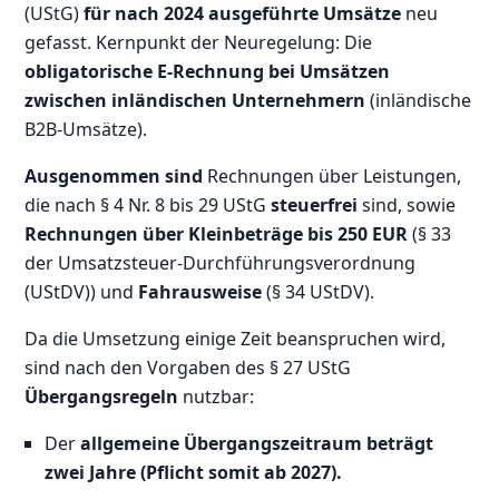
(UStG)
für nach 2024 ausgeführte Umsätze
neu
gefasst. Kernpunkt der Neuregelung: Die
obligatorische E-Rechnung bei Umsätzen
zwischen inländischen Unternehmern
(inländische
B2B-Umsätze).
Ausgenommen sind
Rechnungen über Leistungen,
die nach § 4 Nr. 8 bis 29 UStG
steuerfrei
sind, sowie
Rechnungen über Kleinbeträge bis 250 EUR
(§ 33
der Umsatzsteuer-Durchführungsverordnung
(UStDV)) und
Fahrausweise
(§ 34 UStDV).
Da die Umsetzung einige Zeit beanspruchen wird,
sind nach den Vorgaben des § 27 UStG
Übergangsregeln
nutzbar:
Der
allgemeine Übergangszeitraum beträgt
zwei Jahre (Pflicht somit ab 2027).