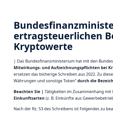
Bundesfinanzministe
ertragsteuerlichen 
Kryptowerte
| Das Bundesfinanzministerium hat mit den Bunde
Mitwirkungs- und Aufzeichnungspflichten bei K
ersetzen das bisherige Schreiben aus 2022. Zu dies
Währungen und sonstige Token“
durch die Bezeic
Beachten Sie |
Tätigkeiten im Zusammenhang mit
Einkunftsarten
(z. B. Einkünfte aus Gewerbebetrie
Nach der Rz. 53 des Schreibens ist Folgendes zu be