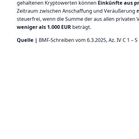
gehaltenen Kryptowerten können
Einkünfte aus p
Zeitraum zwischen Anschaffung und Veräußerung
n
steuerfrei, wenn die Summe der aus allen privaten
weniger als 1.000 EUR
beträgt.
Quelle |
BMF-Schreiben vom 6.3.2025, Az. IV C 1 – 