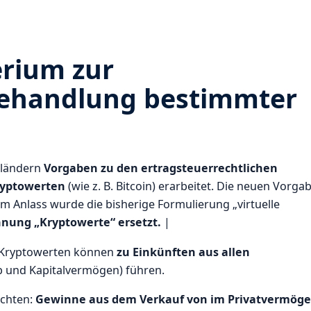
rium zur
Behandlung bestimmter
sländern
Vorgaben zu den ertragsteuerrechtlichen
ryptowerten
(wie z. B. Bitcoin) erarbeitet. Die neuen Vorga
em Anlass wurde die bisherige Formulierung „virtuelle
hnung „Kryptowerte“ ersetzt.
|
 Kryptowerten können
zu Einkünften aus allen
b und Kapitalvermögen) führen.
achten:
Gewinne aus dem Verkauf von im Privatvermög