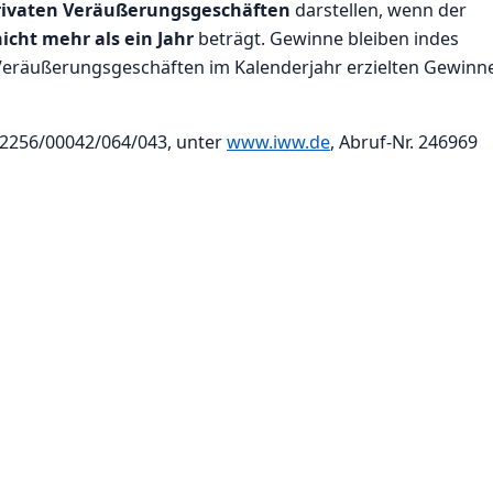
rivaten Veräußerungsgeschäften
darstellen, wenn der
icht mehr als ein Jahr
beträgt. Gewinne bleiben indes
 Veräußerungsgeschäften im Kalenderjahr erzielten Gewinn
S 2256/00042/064/043, unter
www.iww.de
, Abruf-Nr. 246969