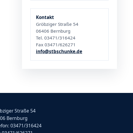
Kontakt
Gröbziger Straße 54
06406 Bernburg
Tel. 03471/316424
Fax 03471/626271
info@stbschunke.de
bziger Straße 54
06 Bernburg
efon: 03471/316424