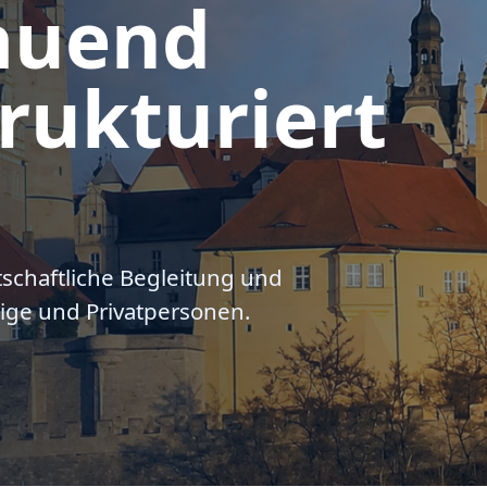
auend
rukturiert
tschaftliche Begleitung und
ige und Privatpersonen.