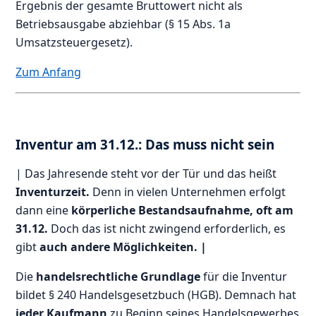
Ergebnis der gesamte Bruttowert nicht als
Betriebsausgabe abziehbar (§ 15 Abs. 1a
Umsatzsteuergesetz).
Zum Anfang
Inventur am 31.12.: Das muss nicht sein
| Das Jahresende steht vor der Tür und das heißt
Inventurzeit.
Denn in vielen Unternehmen erfolgt
dann eine
körperliche Bestandsaufnahme, oft am
31.12.
Doch das ist nicht zwingend erforderlich, es
gibt
auch andere Möglichkeiten. |
Die
handelsrechtliche Grundlage
für die Inventur
bildet § 240 Handelsgesetzbuch (HGB). Demnach hat
jeder Kaufmann
zu Beginn seines Handelsgewerbes