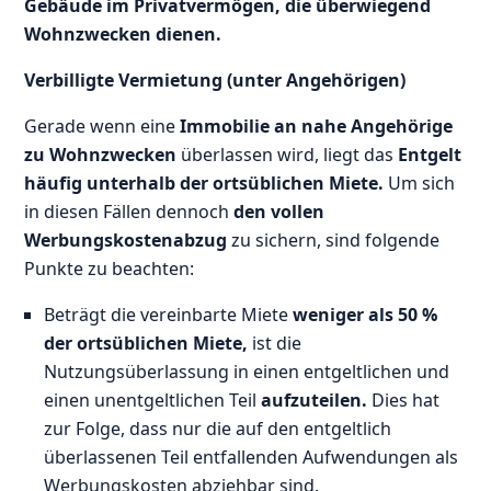
Gebäude im Privatvermögen, die überwiegend
Wohnzwecken dienen.
Verbilligte Vermietung (unter Angehörigen)
Gerade wenn eine
Immobilie an nahe Angehörige
zu Wohnzwecken
überlassen wird, liegt das
Entgelt
häufig unterhalb der ortsüblichen Miete.
Um sich
in diesen Fällen dennoch
den vollen
Werbungskostenabzug
zu sichern, sind folgende
Punkte zu beachten:
Beträgt die vereinbarte Miete
weniger als 50 %
der ortsüblichen Miete,
ist die
Nutzungsüberlassung in einen entgeltlichen und
einen unentgeltlichen Teil
aufzuteilen.
Dies hat
zur Folge, dass nur die auf den entgeltlich
überlassenen Teil entfallenden Aufwendungen als
Werbungskosten abziehbar sind.