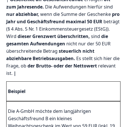
zum Jahresende.
Die Aufwendungen hierfür sind
nur abziehbar,
wenn die Summe der Geschenke
pro
Jahr und Geschäftsfreund maximal 50 EUR
beträgt
(§ 4 Abs. 5 Nr. 1 Einkommensteuergesetz (EStG)).
Wird
dieser Grenzwert überschritten,
sind
die
gesamten Aufwendungen
nicht nur der 50 EUR
überschreitende Betrag
steuerlich nicht
abziehbare Betriebsausgaben.
Es stellt sich hier die
Frage, ob
der Brutto- oder der Nettowert
relevant
ist.
|
Beispiel
Die A-GmbH möchte dem langjährigen
Geschäftsfreund B ein kleines
Weihnachtsgeschenk im Wert von 59 EUR (inkl. 19