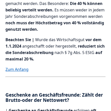
gemacht werden. Das Besondere:
Die 40 % können
beliebig verteilt werden.
Es müssen weder in jedem
Jahr Sonderabschreibungen vorgenommen werden
noch muss der Höchstbetrag von 40 % vollständig
genutzt werden.
Beachten Sie |
Wurde das Wirtschaftsgut
vor dem
1.1.2024
angeschafft oder hergestellt,
reduziert sich
die Sonderabschreibung
nach § 7g Abs. 5 EStG
auf
maximal 20 %.
Zum Anfang
Geschenke an Geschäftsfreunde: Zählt der
Brutto-oder der Nettowert?
|
Geschenke an Geschäftsfreunde
erfolgen
oft