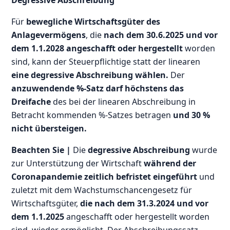
Degressive Abschreibung
Für
bewegliche Wirtschaftsgüter des
Anlagevermögens
, die
nach dem 30.6.2025 und vor
dem 1.1.2028 angeschafft oder hergestellt
worden
sind, kann der Steuerpflichtige statt der linearen
eine degressive Abschreibung wählen.
Der
anzuwendende %-Satz darf höchstens das
Dreifache
des bei der linearen Abschreibung in
Betracht kommenden %-Satzes betragen
und 30 %
nicht übersteigen.
Beachten Sie |
Die
degressive Abschreibung
wurde
zur Unterstützung der Wirtschaft
während der
Coronapandemie zeitlich befristet eingeführt
und
zuletzt mit dem Wachstumschancengesetz für
Wirtschaftsgüter,
die nach dem 31.3.2024 und vor
dem 1.1.2025
angeschafft oder hergestellt worden