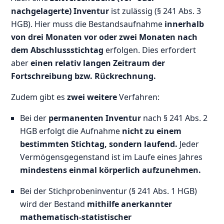
nachgelagerte) Inventur
ist zulässig (§ 241 Abs. 3
HGB). Hier muss die Bestandsaufnahme
innerhalb
von drei Monaten vor oder zwei Monaten nach
dem Abschlussstichtag
erfolgen. Dies erfordert
aber
einen relativ langen Zeitraum der
Fortschreibung bzw. Rückrechnung.
Zudem gibt es
zwei weitere
Verfahren:
Bei der
permanenten Inventur
nach § 241 Abs. 2
HGB erfolgt die Aufnahme
nicht zu einem
bestimmten Stichtag, sondern laufend.
Jeder
Vermögensgegenstand ist im Laufe eines Jahres
mindestens einmal körperlich aufzunehmen.
Bei der Stichprobeninventur (§ 241 Abs. 1 HGB)
wird der Bestand
mithilfe anerkannter
mathematisch-statistischer