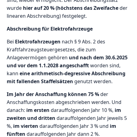
sind, wieder ermöglicht. Der Abschreibungssatz
wurde
hier auf 20 % (höchstens das Zweifache
der
linearen Abschreibung) festgelegt.
Abschreibung für Elektrofahrzeuge
Bei
Elektrofahrzeugen
nach § 9 Abs. 2 des
Kraftfahrzeugsteuergesetzes, die zum
Anlagevermögen gehören
und nach dem 30.6.2025
und vor dem 1.1.2028 angeschafft
worden sind,
kann
eine arithmetisch-degressive Abschreibung
mit fallenden Staffelsätzen
genutzt werden.
Im Jahr der Anschaffung können 75 %
der
Anschaffungskosten abgeschrieben werden. Und
danach:
im ersten
darauffolgenden Jahr 10 %,
im
zweiten und dritten
darauffolgenden Jahr jeweils 5
%,
im vierten
darauffolgenden Jahr 3 % und
im
fünften
darauffolgenden Jahr dann 2 %.