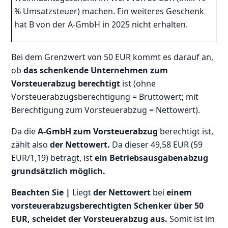
% Umsatzsteuer) machen. Ein weiteres Geschenk
hat B von der A-GmbH in 2025 nicht erhalten.
Bei dem Grenzwert von 50 EUR kommt es darauf an,
ob
das schenkende Unternehmen zum
Vorsteuerabzug berechtigt
ist (ohne
Vorsteuerabzugsberechtigung = Bruttowert; mit
Berechtigung zum Vorsteuerabzug = Nettowert).
Da die
A-GmbH zum Vorsteuerabzug
berechtigt ist,
zählt also
der Nettowert.
Da dieser 49,58 EUR (59
EUR/1,19) beträgt, ist
ein Betriebsausgabenabzug
grundsätzlich möglich.
Beachten Sie |
Liegt
der Nettowert
bei
einem
vorsteuerabzugsberechtigten Schenker über 50
EUR,
scheidet der Vorsteuerabzug aus.
Somit ist im