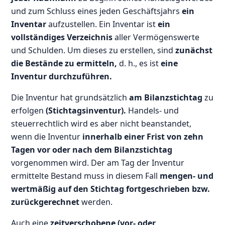
und zum Schluss eines jeden Geschäftsjahrs
ein
Inventar
aufzustellen. Ein Inventar ist
ein
vollständiges Verzeichnis
aller Vermögenswerte
und Schulden. Um dieses zu erstellen, sind
zunächst
die Bestände zu ermitteln,
d. h., es ist
eine
Inventur durchzuführen.
Die Inventur hat grundsätzlich
am Bilanzstichtag
zu
erfolgen
(Stichtagsinventur).
Handels- und
steuerrechtlich wird es aber nicht beanstandet,
wenn die Inventur
innerhalb einer Frist von zehn
Tagen vor oder nach dem Bilanzstichtag
vorgenommen wird. Der am Tag der Inventur
ermittelte Bestand muss in diesem Fall
mengen- und
wertmäßig auf den Stichtag fortgeschrieben bzw.
zurückgerechnet
werden.
Auch eine
zeitverschobene (vor- oder