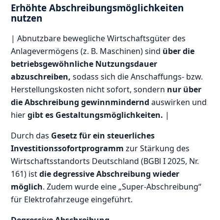
Erhöhte Abschreibungsmöglichkeiten
nutzen
| Abnutzbare bewegliche Wirtschaftsgüter des
Anlagevermögens (z. B. Maschinen) sind
über die
betriebsgewöhnliche Nutzungsdauer
abzuschreiben,
sodass sich die Anschaffungs- bzw.
Herstellungskosten nicht sofort, sondern
nur über
die Abschreibung gewinnmindernd
auswirken und
hier
gibt es Gestaltungsmöglichkeiten.
|
Durch das
Gesetz für ein steuerliches
Investitionssofortprogramm
zur Stärkung des
Wirtschaftsstandorts Deutschland (BGBl I 2025, Nr.
161) ist
die degressive Abschreibung wieder
möglich
. Zudem wurde eine „Super-Abschreibung“
für Elektrofahrzeuge eingeführt.