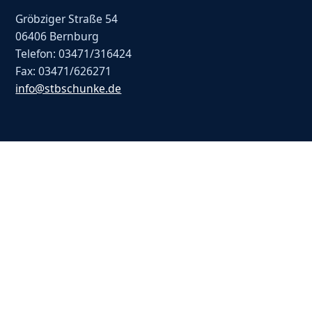
Gröbziger Straße 54
06406 Bernburg
Telefon: 03471/316424
Fax: 03471/626271
info@stbschunke.de