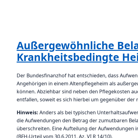
Außergewöhnliche Bel
Krankheitsbedingte H
Der Bundesfinanzhof hat entschieden, dass Aufwen
Angehörigen in einem Altenpflegeheim als außergew
können. Abziehbar sind neben den Pflegekosten auc
entfallen, soweit es sich hierbei um gegenüber d
Hinweis:
Anders als bei typischen Unterhaltsaufw
die Aufwendungen den Betrag der zumutbaren Belas
überschreiten. Eine Aufteilung der Aufwendungen i
(BFH-Urteil vom 30.6.2011, Az. VI R 14/10).