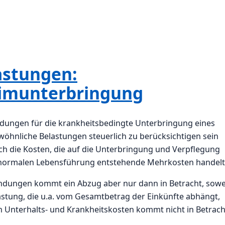
astungen:
eimunterbringung
dungen für die krankheitsbedingte Unterbringung eines
öhnliche Belastungen steuerlich zu berücksichtigen sein
h die Kosten, die auf die Unterbringung und Verpflegung
er normalen Lebensführung entstehende Mehrkosten handelt
endungen kommt ein Abzug aber nur dann in Betracht, sowe
tung, die u.a. vom Gesamtbetrag der Einkünfte abhängt,
n Unterhalts- und Krankheitskosten kommt nicht in Betrach