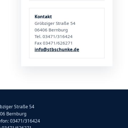
Kontakt
Gröbziger Straße 54
06406 Bernburg
Tel. 03471/316424
Fax 03471/626271
info@stbschunke.de
bziger Straße 54
06 Bernburg
efon: 03471/316424