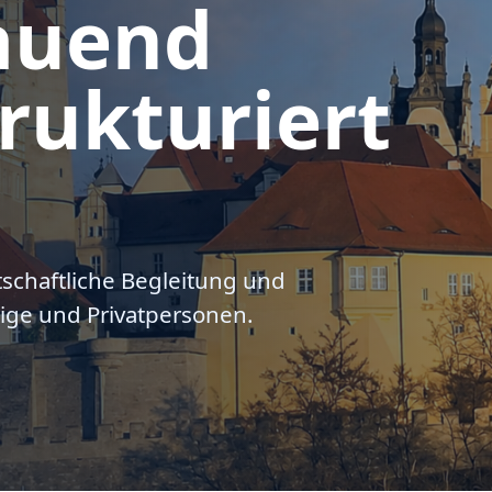
auend
rukturiert
tschaftliche Begleitung und
ige und Privatpersonen.