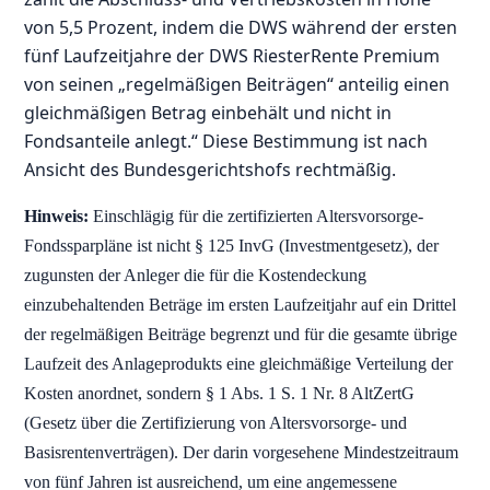
von 5,5 Prozent, indem die DWS während der ersten
fünf Laufzeitjahre der DWS RiesterRente Premium
von seinen „regelmäßigen Beiträgen“ anteilig einen
gleichmäßigen Betrag einbehält und nicht in
Fondsanteile anlegt.“ Diese Bestimmung ist nach
Ansicht des Bundesgerichtshofs rechtmäßig.
Hinweis:
Einschlägig für die zertifizierten Altersvorsorge-
Fondssparpläne ist nicht § 125 InvG (Investmentgesetz), der
zugunsten der Anleger die für die Kostendeckung
einzubehaltenden Beträge im ersten Laufzeitjahr auf ein Drittel
der regelmäßigen Beiträge begrenzt und für die gesamte übrige
Laufzeit des Anlageprodukts eine gleichmäßige Verteilung der
Kosten anordnet, sondern § 1 Abs. 1 S. 1 Nr. 8 AltZertG
(Gesetz über die Zertifizierung von Altersvorsorge- und
Basisrentenverträgen). Der darin vorgesehene Mindestzeitraum
von fünf Jahren ist ausreichend, um eine angemessene