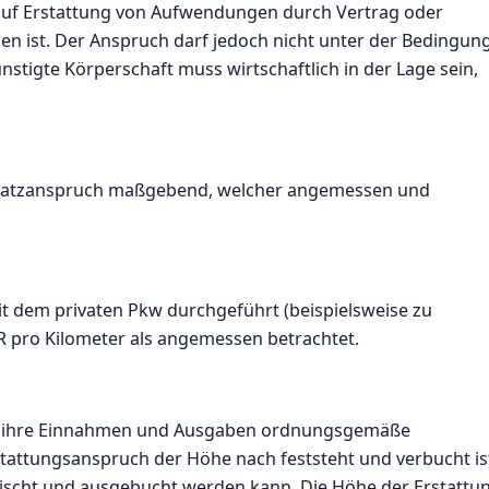
auf Erstattung von Aufwendungen durch Vertrag oder
en ist. Der Anspruch darf jedoch nicht unter der Bedingun
stigte Körperschaft muss wirtschaftlich in der Lage sein,
Ersatzanspruch maßgebend, welcher angemessen und
t dem privaten Pkw durchgeführt (beispielsweise zu
 pro Kilometer als angemessen betrachtet.
 ihre Einnahmen und Ausgaben ordnungsgemäße
stattungsanspruch der Höhe nach feststeht und verbucht is
lischt und ausgebucht werden kann. Die Höhe der Erstattu