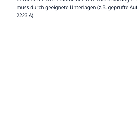
muss durch geeignete Unterlagen (z.B. geprüfte Auf
2223 A).