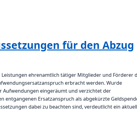
ssetzungen für den Abzug
s Leistungen ehrenamtlich tätiger Mitglieder und Förderer 
ufwendungsersatzanspruch erbracht werden. Wurde
ner Aufwendungen eingeräumt und verzichtet der
 den entgangenen Ersatzanspruch als abgekürzte Geldspend
etzungen dabei zu beachten sind, verdeutlicht ein aktuel