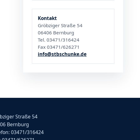
Kontakt
Gröbziger Straße 54
06406 Bernburg
Tel. 03471/316424
Fax 03471/626271
info@stbschunke.de
bziger Straße 54
06 Bernburg
efon: 03471/316424