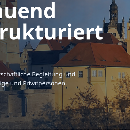
auend
rukturiert
tschaftliche Begleitung und
ige und Privatpersonen.