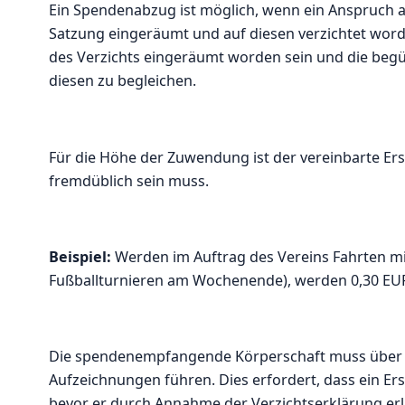
Ein Spendenabzug ist möglich, wenn ein Anspruch 
Satzung eingeräumt und auf diesen verzichtet word
des Verzichts eingeräumt worden sein und die begün
diesen zu begleichen.
Für die Höhe der Zuwendung ist der vereinbarte 
fremdüblich sein muss.
Beispiel:
Werden im Auftrag des Vereins Fahrten mi
Fußballturnieren am Wochenende), werden 0,30 EUR
Die spendenempfangende Körperschaft muss über
Aufzeichnungen führen. Dies erfordert, dass ein Er
bevor er durch Annahme der Verzichtserklärung er