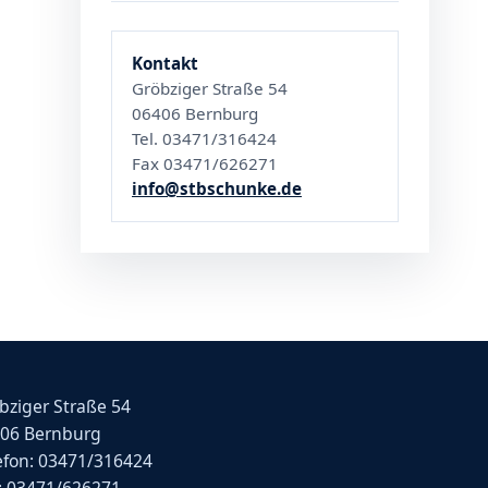
Kontakt
Gröbziger Straße 54
06406 Bernburg
Tel. 03471/316424
Fax 03471/626271
info@stbschunke.de
bziger Straße 54
06 Bernburg
efon: 03471/316424