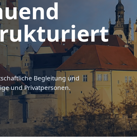
auend
rukturiert
tschaftliche Begleitung und
ige und Privatpersonen.