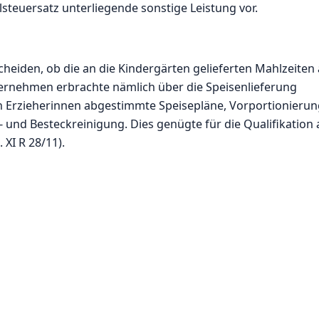
steuersatz unterliegende sonstige Leistung vor.
cheiden, ob die an die Kindergärten gelieferten Mahlzeiten 
ernehmen erbrachte nämlich über die Speisenlieferung
den Erzieherinnen abgestimmte Speisepläne, Vorportionieru
 und Besteckreinigung. Dies genügte für die Qualifikation 
 XI R 28/11).