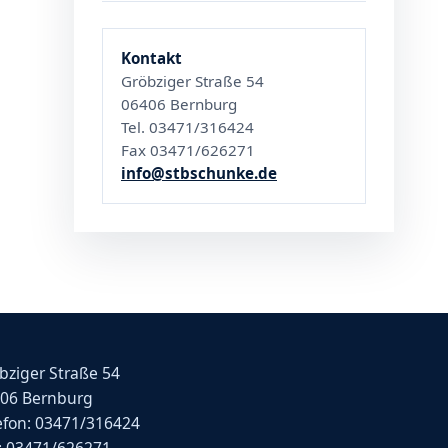
Kontakt
Gröbziger Straße 54
06406 Bernburg
Tel. 03471/316424
Fax 03471/626271
info@stbschunke.de
bziger Straße 54
06 Bernburg
efon: 03471/316424