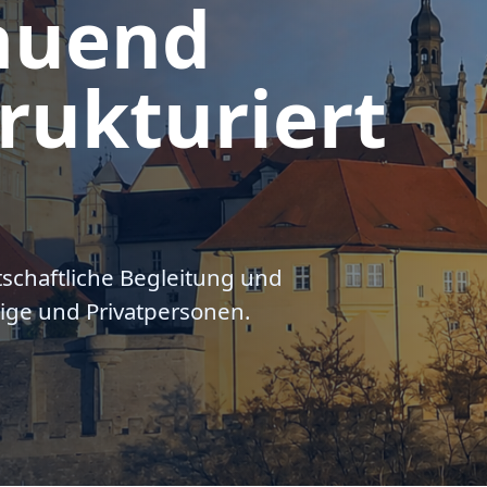
auend
rukturiert
tschaftliche Begleitung und
ige und Privatpersonen.