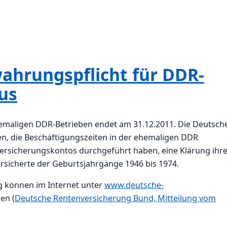
ahrungspflicht für DDR-
us
emaligen DDR-Betrieben endet am 31.12.2011. Die Deutsch
n, die Beschäftigungszeiten in der ehemaligen DDR
ersicherungskontos durchgeführt haben, eine Klärung ihr
sicherte der Geburtsjahrgänge 1946 bis 1974.
g können im Internet unter
www.deutsche-
en (
Deutsche Rentenversicherung Bund, Mitteilung vom