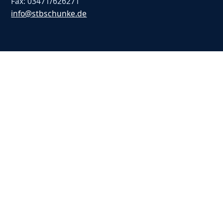
Fax: 03471/626271
info@stbschunke.de