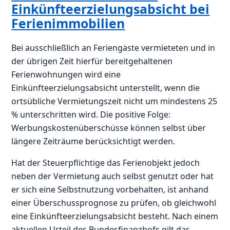
Einkünfteerzielungsabsicht bei
Ferienimmobilien
Bei ausschließlich an Feriengäste vermieteten und in
der übrigen Zeit hierfür bereitgehaltenen
Ferienwohnungen wird eine
Einkünfteerzielungsabsicht unterstellt, wenn die
ortsübliche Vermietungszeit nicht um mindestens 25
% unterschritten wird. Die positive Folge:
Werbungskostenüberschüsse können selbst über
längere Zeiträume berücksichtigt werden.
Hat der Steuerpflichtige das Ferienobjekt jedoch
neben der Vermietung auch selbst genutzt oder hat
er sich eine Selbstnutzung vorbehalten, ist anhand
einer Überschussprognose zu prüfen, ob gleichwohl
eine Einkünfteerzielungsabsicht besteht. Nach einem
aktuellen Urteil des Bundesfinanzhofs gilt das