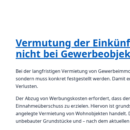
Vermutung der Einkünft
nicht bei Gewerbeobje
Bei der langfristigen Vermietung von Gewerbeimmobi
sondern muss konkret festgestellt werden. Damit 
Verlusten.
Der Abzug von Werbungskosten erfordert, dass der S
Einnahmeüberschuss zu erzielen. Hiervon ist grund
angelegte Vermietung von Wohnobjekten handelt. Di
unbebauter Grundstücke und – nach dem aktuellen U