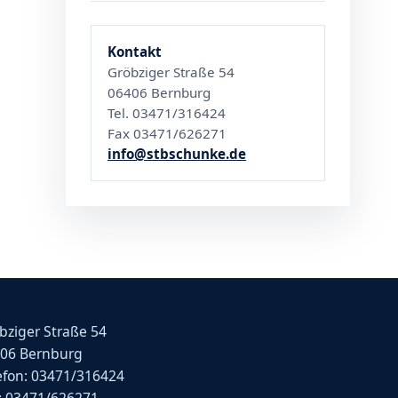
Kontakt
Gröbziger Straße 54
06406 Bernburg
Tel. 03471/316424
Fax 03471/626271
info@stbschunke.de
bziger Straße 54
06 Bernburg
efon: 03471/316424