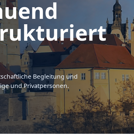
auend
rukturiert
tschaftliche Begleitung und
ige und Privatpersonen.