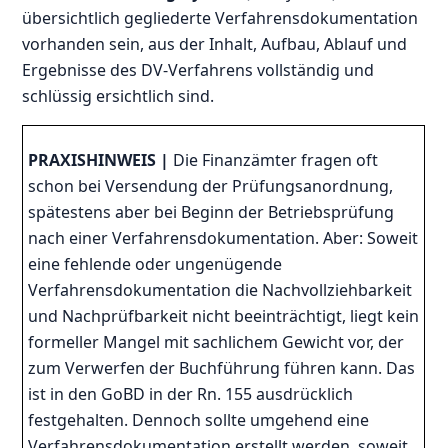
übersichtlich gegliederte Verfahrensdokumentation
vorhanden sein, aus der Inhalt, Aufbau, Ablauf und
Ergebnisse des DV-Verfahrens vollständig und
schlüssig ersichtlich sind.
PRAXISHINWEIS |
Die Finanzämter fragen oft
schon bei Versendung der Prüfungsanordnung,
spätestens aber bei Beginn der Betriebsprüfung
nach einer Verfahrensdokumentation. Aber: Soweit
eine fehlende oder ungenügende
Verfahrensdokumentation die Nachvollziehbarkeit
und Nachprüfbarkeit nicht beeinträchtigt, liegt kein
formeller Mangel mit sachlichem Gewicht vor, der
zum Verwerfen der Buchführung führen kann. Das
ist in den GoBD in der Rn. 155 ausdrücklich
festgehalten. Dennoch sollte umgehend eine
Verfahrensdokumentation erstellt werden, soweit