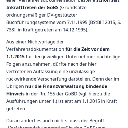
Inkrafttreten der GoBS
(Grundsätze
ordnungsmäßiger DV-gestützter
Buchführungssysteme vom 7.11.1995 [BStBl I 2015, S.
738], in Kraft getreten am 14.12.1995).
Aus einer Nichtvorlage der
Verfahrensdokumentation
für die Zeit vor dem
1.1.2015
für den jeweiligen Unternehmer nachteilige
Folgen anzunehmen, dürfte nach der hier
vertretenen Auffassung eine unzulässige
rückwirkende Verschärfung darstellen. Denn der im
Übrigen
nur die Finanzverwaltung bindende
Hinweis
in der Rn. 155 der GoBD (vgl. hierzu die
Ausführungen unter 1.) ist erst am 1.1.2015 in Kraft
getreten.
Daran ändert es auch nichts, dass der Begriff
„Verfahrensdokumentation“ in den GoBS vom