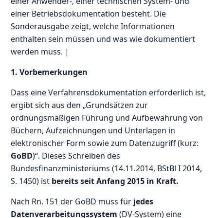
einer Anwender-, einer technischen System- und
einer Betriebsdokumentation besteht. Die
Sonderausgabe zeigt, welche Informationen
enthalten sein müssen und was wie dokumentiert
werden muss. |
1. Vorbemerkungen
Dass eine Verfahrensdokumentation erforderlich ist,
ergibt sich aus den „Grundsätzen zur
ordnungsmäßigen Führung und Aufbewahrung von
Büchern, Aufzeichnungen und Unterlagen in
elektronischer Form sowie zum Datenzugriff (kurz:
GoBD
)“. Dieses Schreiben des
Bundesfinanzministeriums (14.11.2014, BStBl I 2014,
S. 1450) ist
bereits seit Anfang 2015 in Kraft.
Nach Rn. 151 der GoBD muss für
jedes
Datenverarbeitungssystem
(DV-System) eine