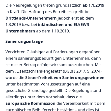
Die Neuregelungen treten grundsätzlich
ab 1.1.2019
in Kraft. Die Haftung des Betreibers greift bei
Drittlands-Unternehmern
jedoch erst ab dem
1.3.2019 bzw. bei
inländischen und EU/EWR-
Unternehmern
ab dem 1.10.2019.
Sanierungserträge
Verzichten Gläubiger auf Forderungen gegenüber
einem sanierungsbedürftigen Unternehmen, dann
ist dieser Betrag erfolgswirksam auszubuchen. Mit
dem „Lizenzschrankengesetz“ (BGBl I 2017, S. 2074)
wurde die
Steuerfreiheit von Sanierungsgewinnen
unter bestimmten Voraussetzungen auf eine
gesetzliche Grundlage gestellt. Die Regelung stand
allerdings unter dem Vorbehalt, dass die
Europäische Kommission
die Vereinbarkeit mit dem
europäischen Beihilferecht bestätigt – und dies ist