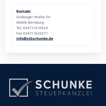
Kontakt
Gröbziger Straße 54
06406 Bernburg
Tel. 03471/316424
Fax 03471/626271
info@stbschunke.de