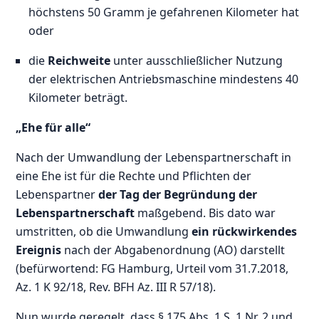
höchstens 50 Gramm je gefahrenen Kilometer hat
oder
die
Reichweite
unter ausschließlicher Nutzung
der elektrischen Antriebsmaschine mindestens 40
Kilometer beträgt.
„Ehe für alle“
Nach der Umwandlung der Lebenspartnerschaft in
eine Ehe ist für die Rechte und Pflichten der
Lebenspartner
der Tag der Begründung der
Lebenspartnerschaft
maßgebend. Bis dato war
umstritten, ob die Umwandlung
ein rückwirkendes
Ereignis
nach der Abgabenordnung (AO) darstellt
(befürwortend: FG Hamburg, Urteil vom 31.7.2018,
Az. 1 K 92/18, Rev. BFH Az. III R 57/18).
Nun wurde geregelt, dass § 175 Abs. 1 S. 1 Nr. 2 und