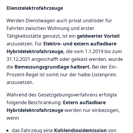
Dienstelektrofahrzeuge
Werden Dienstwagen auch privat und/oder für
Fahrten zwischen Wohnung und erster
Tätigkeitsstätte genutzt, ist ein
geldwerter Vorteil
anzusetzen. Für
Elektro- und e
xtern aufladbare
Hybridelektrofahrzeuge,
die vom 1.1.2019 bis zum
31.12.2021 angeschafft oder geleast werden, wurde
die
Bemessungsgrundlage halbiert.
Bei der Ein-
Prozent-Regel ist somit nur der halbe Listenpreis
anzusetzen.
Während des Gesetzgebungsverfahrens erfolgte
folgende Beschränkung:
Extern aufladbare
Hybridelektrofahrzeuge
werden nur einbezogen,
wenn
das Fahrzeug eine
Kohlendioxidemission
von