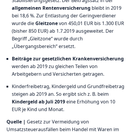
Stabilisierungsgesetz: Der Beitragssatz in der
allgemeinen Rentenversicherung
bleibt in 2019
bei 18,6 %. Zur Entlastung der Geringverdiener
wurde die
Gleitzone
von 450,01 EUR bis 1.300 EUR
(bisher 850 EUR) ab 1.7.2019 ausgeweitet. Der
Begriff „Gleitzone“ wurde durch
„Übergangsbereich“ ersetzt.
Beiträge zur gesetzlichen Krankenversicherung
werden ab 2019 zu gleichen Teilen von
Arbeitgebern und Versicherten getragen.
Kinderfreibetrag, Kindergeld und Grundfreibetrag
steigen ab 2019 an. So ergibt sich z. B. beim
Kindergeld ab Juli 2019
eine Erhöhung von 10
EUR je Kind und Monat.
Quelle |
Gesetz zur Vermeidung von
Umsatzsteuerausfällen beim Handel mit Waren im