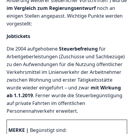
Änderung weiterer steuerlicher Vorschriften“) wurde
im Vergleich zum Regierungsentwurf
noch an
einigen Stellen angepasst. Wichtige Punkte werden
vorgestellt:
Jobtickets
Die 2004 aufgehobene
Steuerbefreiung
für
Arbeitgeberleistungen (Zuschüsse und Sachbezüge)
zu den Aufwendungen für die Nutzung öffentlicher
Verkehrsmittel im Linienverkehr der Arbeitnehmer
zwischen Wohnung und erster Tätigkeitsstätte
wurde wieder eingeführt – und zwar
mit Wirkung
ab 1.1.2019
. Ferner wurde die Steuerbegünstigung
auf private Fahrten im öffentlichen
Personennahverkehr erweitert.
MERKE |
Begünstigt sind: