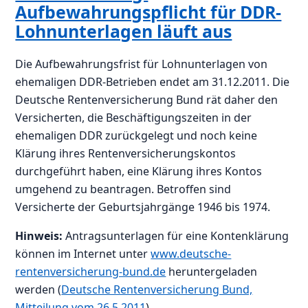
Aufbewahrungspflicht für DDR-
Lohnunterlagen läuft aus
Die Aufbewahrungsfrist für Lohnunterlagen von
ehemaligen DDR-Betrieben endet am 31.12.2011. Die
Deutsche Rentenversicherung Bund rät daher den
Versicherten, die Beschäftigungszeiten in der
ehemaligen DDR zurückgelegt und noch keine
Klärung ihres Rentenversicherungskontos
durchgeführt haben, eine Klärung ihres Kontos
umgehend zu beantragen. Betroffen sind
Versicherte der Geburtsjahrgänge 1946 bis 1974.
Hinweis:
Antragsunterlagen für eine Kontenklärung
können im Internet unter
www.deutsche-
rentenversicherung-bund.de
heruntergeladen
werden (
Deutsche Rentenversicherung Bund,
Mitteilung vom 26.5.2011
).