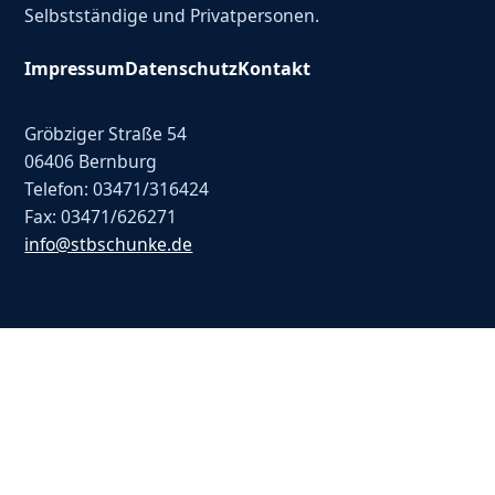
Selbstständige und Privatpersonen.
Impressum
Datenschutz
Kontakt
Gröbziger Straße 54
06406 Bernburg
Telefon: 03471/316424
Fax: 03471/626271
info@stbschunke.de