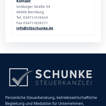
Kontakt
Gröbziger Straße 54
06406 Bernburg
Tel. 03471/316424
Fax 03471/626271
info@stbschunke.de
Persönliche Steuerberatung, betriebswirtschaftliche
Begleitung und Mediation für Unternehmen,