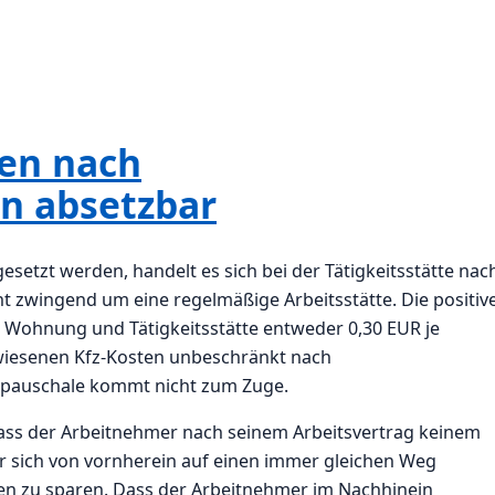
ten nach
n absetzbar
esetzt werden, handelt es sich bei der Tätigkeitsstätte nac
t zwingend um eine regelmäßige Arbeitsstätte. Die positiv
n Wohnung und Tätigkeitsstätte entweder 0,30 EUR je
wiesenen Kfz-Kosten unbeschränkt nach
spauschale kommt nicht zum Zuge.
dass der Arbeitnehmer nach seinem Arbeitsvertrag keinem
r sich von vornherein auf einen immer gleichen Weg
sten zu sparen. Dass der Arbeitnehmer im Nachhinein