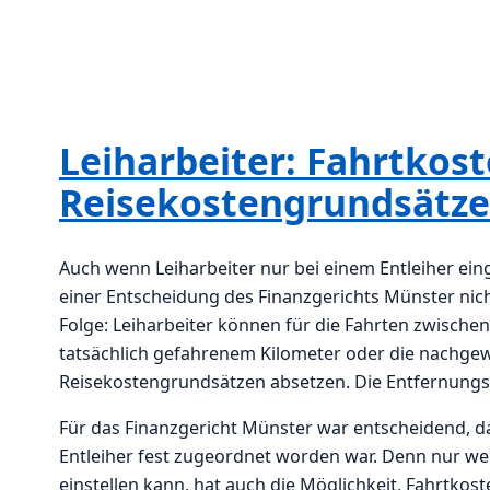
Leiharbeiter: Fahrtkos
Reisekostengrundsätze
Auch wenn Leiharbeiter nur bei einem Entleiher eing
einer Entscheidung des Finanzgerichts Münster nich
Folge: Leiharbeiter können für die Fahrten zwische
tatsächlich gefahrenem Kilometer oder die nachge
Reisekostengrundsätzen absetzen. Die Entfernung
Für das Finanzgericht Münster war entscheidend, 
Entleiher fest zugeordnet worden war. Denn nur we
einstellen kann, hat auch die Möglichkeit, Fahrtko