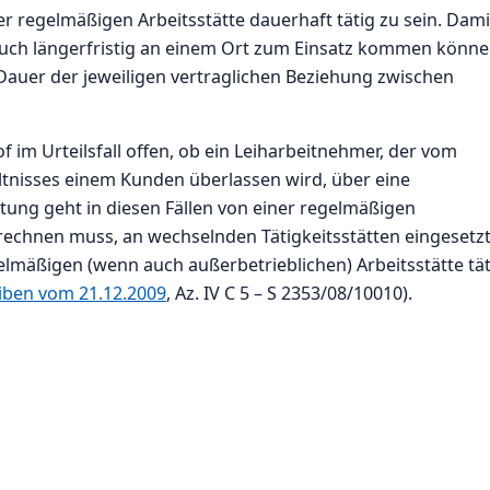
r regelmäßigen Arbeitsstätte dauerhaft tätig zu sein. Dami
auch längerfristig an einem Ort zum Einsatz kommen könne
Dauer der jeweiligen vertraglichen Beziehung zwischen
 im Urteilsfall offen, ob ein Leiharbeitnehmer, der vom
ltnisses einem Kunden überlassen wird, über eine
ltung geht in diesen Fällen von einer regelmäßigen
 rechnen muss, an wechselnden Tätigkeitsstätten eingesetz
elmäßigen (wenn auch außerbetrieblichen) Arbeitsstätte tät
iben vom 21.12.2009
, Az. IV C 5 – S 2353/08/10010).