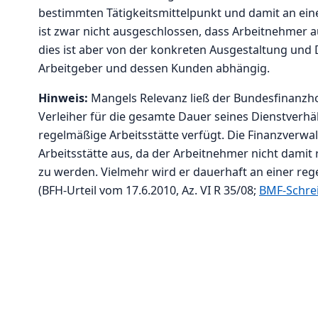
bestimmten Tätigkeitsmittelpunkt und damit an eine
ist zwar nicht ausgeschlossen, dass Arbeitnehmer 
dies ist aber von der konkreten Ausgestaltung und 
Arbeitgeber und dessen Kunden abhängig.
Hinweis:
Mangels Relevanz ließ der Bundesfinanzhof
Verleiher für die gesamte Dauer seines Dienstverhä
regelmäßige Arbeitsstätte verfügt. Die Finanzverwa
Arbeitsstätte aus, da der Arbeitnehmer nicht damit
zu werden. Vielmehr wird er dauerhaft an einer reg
(BFH-Urteil vom 17.6.2010, Az. VI R 35/08;
BMF-Schre