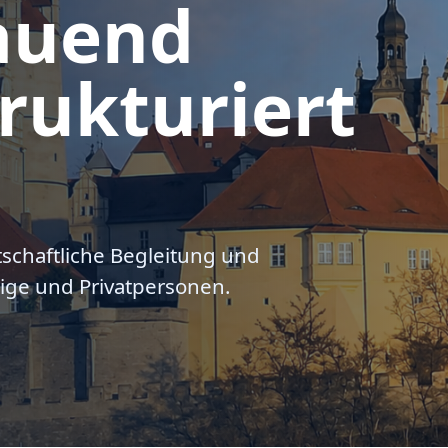
auend
rukturiert
tschaftliche Begleitung und
ige und Privatpersonen.