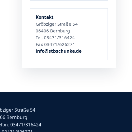
Kontakt
Gröbziger Straße 54
06406 Bernburg
Tel. 03471/316424
Fax 03471/626271
info@stbschunke.de
bziger Straße 54
06 Bernburg
efon: 03471/316424