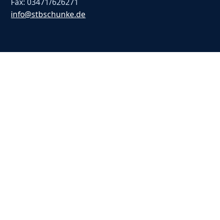
Fax: 03471/626271
info@stbschunke.de