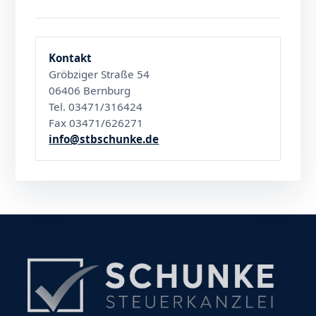
Kontakt
Gröbziger Straße 54
06406 Bernburg
Tel. 03471/316424
Fax 03471/626271
info@stbschunke.de