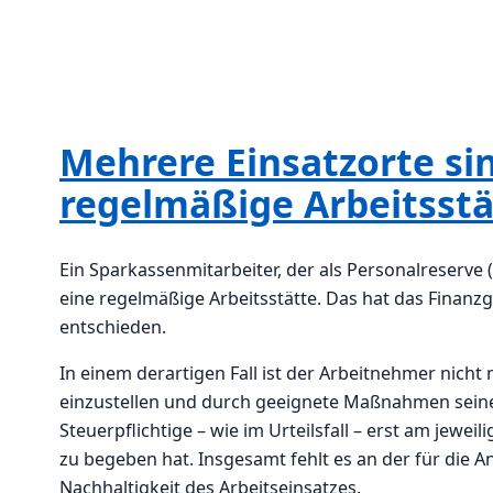
Mehrere Einsatzorte si
regelmäßige Arbeitsst
Ein Sparkassenmitarbeiter, der als Personalreserve (
eine regelmäßige Arbeitsstätte. Das hat das Finanz
entschieden.
In einem derartigen Fall ist der Arbeitnehmer nicht 
einzustellen und durch geeignete Maßnahmen seine 
Steuerpflichtige – wie im Urteilsfall – erst am jeweil
zu begeben hat. Insgesamt fehlt es an der für die 
Nachhaltigkeit des Arbeitseinsatzes.