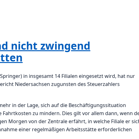
nd nicht zwingend
ätten
Springer) in insgesamt 14 Filialen eingesetzt wird, hat nur
gericht Niedersachsen zugunsten des Steuerzahlers
mehr in der Lage, sich auf die Beschäftigungssituation
Fahrtkosten zu mindern. Dies gilt vor allem dann, wenn d
igen Morgen von der Zentrale erfährt, in welche Filiale er sic
Annahme einer regelmäßigen Arbeitsstätte erforderlichen