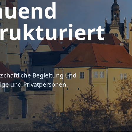
auend
rukturiert
tschaftliche Begleitung und
ige und Privatpersonen.