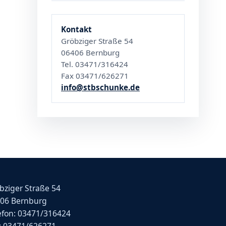
Kontakt
Gröbziger Straße 54
06406 Bernburg
Tel. 03471/316424
Fax 03471/626271
info@stbschunke.de
bziger Straße 54
06 Bernburg
efon: 03471/316424