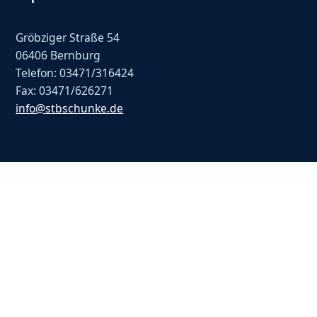
Gröbziger Straße 54
06406 Bernburg
Telefon: 03471/316424
Fax: 03471/626271
info@stbschunke.de