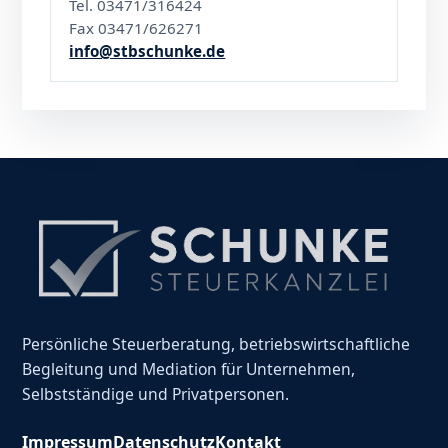
Tel. 03471/316424
Fax 03471/626271
info@stbschunke.de
Persönliche Steuerberatung, betriebswirtschaftliche
Begleitung und Mediation für Unternehmen,
Selbstständige und Privatpersonen.
Impressum
Datenschutz
Kontakt