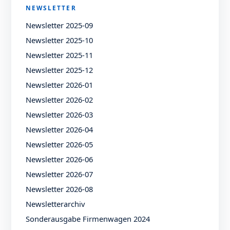
NEWSLETTER
Newsletter 2025-09
Newsletter 2025-10
Newsletter 2025-11
Newsletter 2025-12
Newsletter 2026-01
Newsletter 2026-02
Newsletter 2026-03
Newsletter 2026-04
Newsletter 2026-05
Newsletter 2026-06
Newsletter 2026-07
Newsletter 2026-08
Newsletterarchiv
Sonderausgabe Firmenwagen 2024