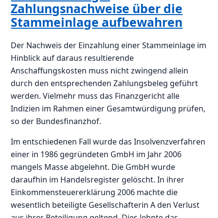
Zahlungsnachweise über die
Stammeinlage aufbewahren
Der Nachweis der Einzahlung einer Stammeinlage im
Hinblick auf daraus resultierende
Anschaffungskosten muss nicht zwingend allein
durch den entsprechenden Zahlungsbeleg geführt
werden. Vielmehr muss das Finanzgericht alle
Indizien im Rahmen einer Gesamtwürdigung prüfen,
so der Bundesfinanzhof.
Im entschiedenen Fall wurde das Insolvenzverfahren
einer in 1986 gegründeten GmbH im Jahr 2006
mangels Masse abgelehnt. Die GmbH wurde
daraufhin im Handelsregister gelöscht. In ihrer
Einkommensteuererklärung 2006 machte die
wesentlich beteiligte Gesellschafterin A den Verlust
aus ihrer Beteiligung geltend. Dies lehnte das