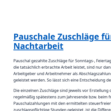
Pauschale Zuschläge für
Nachtarbeit
Pauschal gezahlte Zuschläge für Sonntags-, Feiertag
die tatsächlich erbrachte Arbeit leistet, sind nur 
Arbeitgeber und Arbeitnehmer als Abschlagszahlun
geleistet werden. So lässt sich eine Entscheidung 
Die einzelnen Zuschläge sind jeweils vor Erstellun
regelmäßig spätestens zum Jahresende bzw. beim f
Pauschalzahlungen mit den ermittelten steuerfrei
zuschlagspflichtige Stunden geleistet, ist die Dif