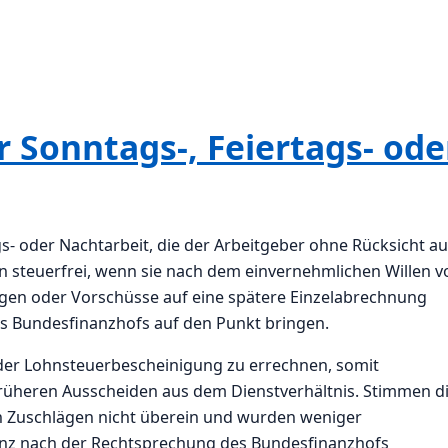
 Sonntags-, Feiertags- ode
s- oder Nachtarbeit, die der Arbeitgeber ohne Rücksicht au
dann steuerfrei, wenn sie nach dem einvernehmlichen Willen v
gen oder Vorschüsse auf eine spätere Einzelabrechnung
des Bundesfinanzhofs auf den Punkt bringen.
g der Lohnsteuerbescheinigung zu errechnen, somit
rüheren Ausscheiden aus dem Dienstverhältnis. Stimmen d
en Zuschlägen nicht überein und wurden weniger
ferenz nach der Rechtsprechung des Bundesfinanzhofs