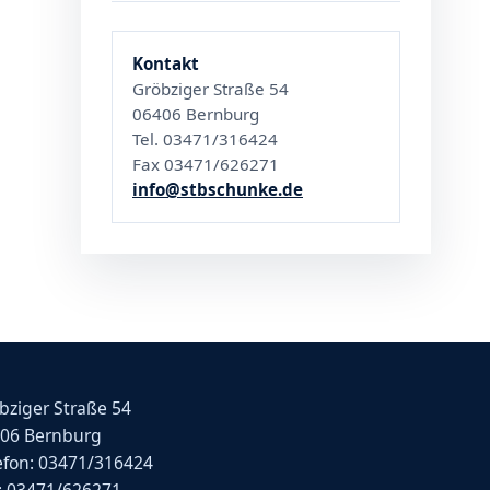
Kontakt
Gröbziger Straße 54
06406 Bernburg
Tel. 03471/316424
Fax 03471/626271
info@stbschunke.de
bziger Straße 54
06 Bernburg
efon: 03471/316424