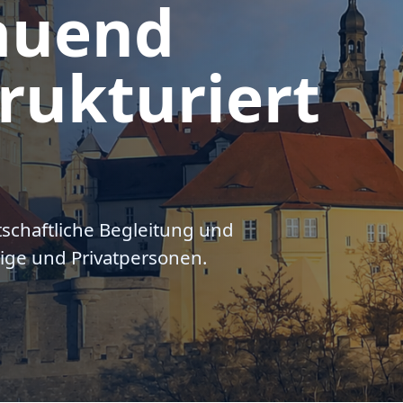
auend
rukturiert
tschaftliche Begleitung und
ige und Privatpersonen.