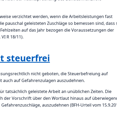
ise verzichtet werden, wenn die Arbeitsleistungen fast
die pauschal geleisteten Zuschläge so bemessen sind, dass 
Fehlzeiten auf das Jahr bezogen die Voraussetzungen der
 VI R 18/11).
t steuerfrei
sungsrechtlich nicht geboten, die Steuerbefreiung auf
eit auch auf Gefahrenzulagen auszudehnen.
r tatsächlich geleistete Arbeit an unüblichen Zeiten. Die
 der Vorschrift über den Wortlaut hinaus auf überwiegen
B. Gefahrenzuschläge, auszudehnen (BFH-Urteil vom 15.9.20