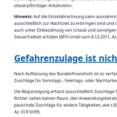
steuerpflichtiger Arbeitslohn.
Hinweis:
Auf die Einzelabrechnung kann ausnahmswe
ausschließlich zur Nachtzeit zu erbringen sind und 
auch unter Einbeziehung von Urlaub und sonstigen 
Steuerfreiheit erfüllen (BFH-Urteil vom 8.12.2011, Az.
Gefahrenzulage ist nich
Nach Auffassung des Bundesfinanzhofs ist es verfas
Zuschläge für Sonntags-, Feiertags- oder Nachtarb
Die Begünstigung erfasst ausschließlich Zuschläge fü
Richter sehen keinen Raum, den Anwendungsbereich
pauschale Zuschläge für andere Tätigkeiten, wie z.
Az. VI R 6/09).