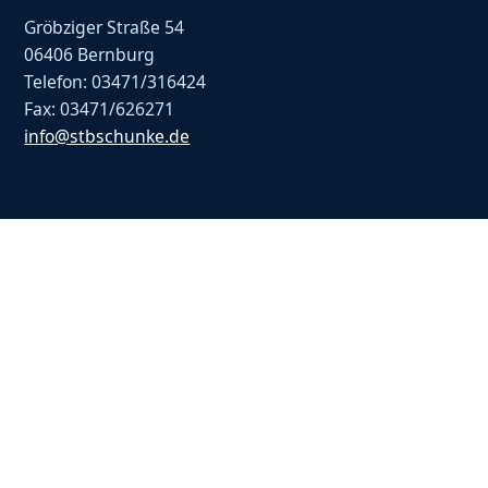
Gröbziger Straße 54
06406 Bernburg
Telefon: 03471/316424
Fax: 03471/626271
info@stbschunke.de