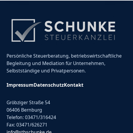
Persönliche Steuerberatung, betriebswirtschaftliche
Begleitung und Mediation für Unternehmen,
Selbstständige und Privatpersonen.
Impressum
Datenschutz
Kontakt
Gröbziger Straße 54
06406 Bernburg
Telefon: 03471/316424
Fax: 03471/626271
info@stbschunke.de